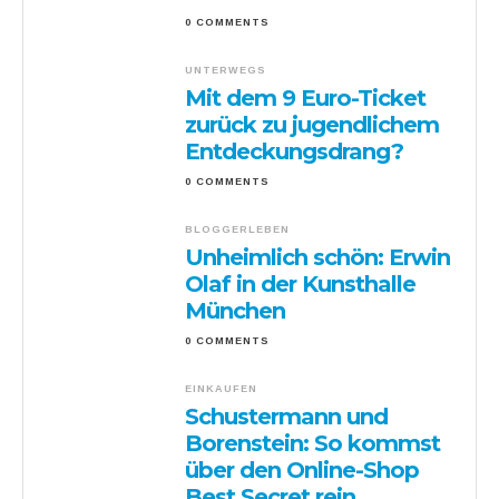
0 COMMENTS
UNTERWEGS
Mit dem 9 Euro-Ticket
zurück zu jugendlichem
Entdeckungsdrang?
0 COMMENTS
BLOGGERLEBEN
Unheimlich schön: Erwin
Olaf in der Kunsthalle
München
0 COMMENTS
EINKAUFEN
Schustermann und
Borenstein: So kommst
über den Online-Shop
Best Secret rein