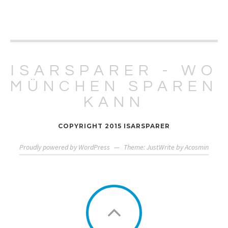
ISARSPARER - WO
MÜNCHEN SPAREN
KANN
COPYRIGHT 2015 ISARSPARER
Proudly powered by WordPress
—
Theme: JustWrite by
Acosmin