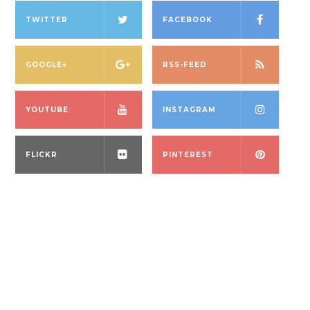
TWITTER
FACEBOOK
GOOGLE+
RSS-FEED
YOUTUBE
INSTAGRAM
FLICKR
PINTEREST