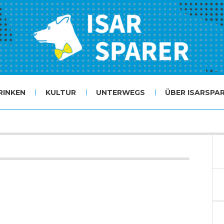
RINKEN
KULTUR
UNTERWEGS
ÜBER ISARSPA