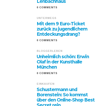
Lenbachhaus
0 COMMENTS
UNTERWEGS
Mit dem 9 Euro-Ticket
zurück zu jugendlichem
Entdeckungsdrang?
0 COMMENTS
BLOGGERLEBEN
Unheimlich schön: Erwin
Olaf in der Kunsthalle
München
0 COMMENTS
EINKAUFEN
Schustermann und
Borenstein: So kommst
über den Online-Shop Best
Secret rein