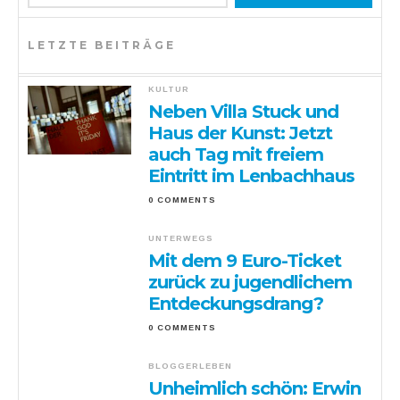
LETZTE BEITRÄGE
KULTUR
Neben Villa Stuck und
Haus der Kunst: Jetzt
auch Tag mit freiem
Eintritt im Lenbachhaus
0 COMMENTS
UNTERWEGS
Mit dem 9 Euro-Ticket
zurück zu jugendlichem
Entdeckungsdrang?
0 COMMENTS
BLOGGERLEBEN
Unheimlich schön: Erwin