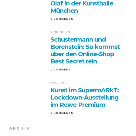
Olaf in der Kunsthalle
München
0 COMMENTS
EINKAUFEN
Schustermann und
Borenstein: So kommst
über den Online-Shop
Best Secret rein
1 COMMENT
KULTUR
Kunst im SupermARkT:
Lockdown-Ausstellung
im Rewe Premium
0 COMMENTS
ARCHIV