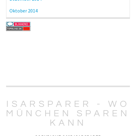
Oktober 2014
ISARSPARER - WO
MÜNCHEN SPAREN
KANN