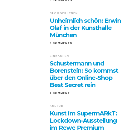
0 COMMENTS
BLOGGERLEBEN
Unheimlich schön: Erwin
Olaf in der Kunsthalle
München
0 COMMENTS
EINKAUFEN
Schustermann und
Borenstein: So kommst
über den Online-Shop
Best Secret rein
1 COMMENT
KULTUR
Kunst im SupermARkT:
Lockdown-Ausstellung
im Rewe Premium