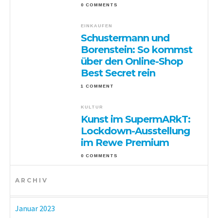
0 COMMENTS
EINKAUFEN
Schustermann und
Borenstein: So kommst
über den Online-Shop
Best Secret rein
1 COMMENT
KULTUR
Kunst im SupermARkT:
Lockdown-Ausstellung
im Rewe Premium
0 COMMENTS
ARCHIV
Januar 2023