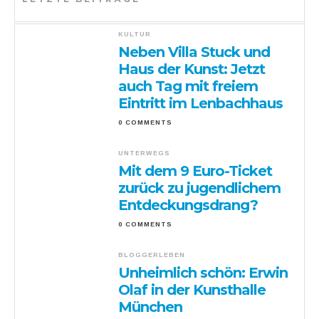
KULTUR
Neben Villa Stuck und
Haus der Kunst: Jetzt
auch Tag mit freiem
Eintritt im Lenbachhaus
0 COMMENTS
UNTERWEGS
Mit dem 9 Euro-Ticket
zurück zu jugendlichem
Entdeckungsdrang?
0 COMMENTS
BLOGGERLEBEN
Unheimlich schön: Erwin
Olaf in der Kunsthalle
München