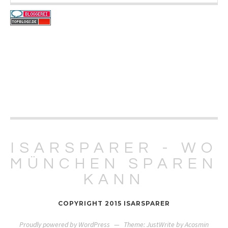
ISARSPARER - WO
MÜNCHEN SPAREN
KANN
COPYRIGHT 2015 ISARSPARER
Proudly powered by WordPress
—
Theme: JustWrite by
Acosmin