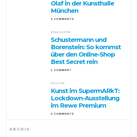
Olaf in der Kunsthalle
München
0 COMMENTS
EINKAUFEN
Schustermann und
Borenstein: So kommst
über den Online-Shop
Best Secret rein
1 COMMENT
KULTUR
Kunst im SupermARkT:
Lockdown-Ausstellung
im Rewe Premium
0 COMMENTS
ARCHIV