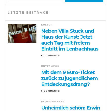
LETZTE BEITRÄGE
KULTUR
Neben Villa Stuck und
Haus der Kunst: Jetzt
auch Tag mit freiem
Eintritt im Lenbachhaus
0 COMMENTS
UNTERWEGS
Mit dem 9 Euro-Ticket
zurück zu jugendlichem
Entdeckungsdrang?
0 COMMENTS
BLOGGERLEBEN
Unheimlich schön: Erwin