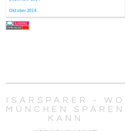
Oktober 2014
ISARSPARER - WO
MÜNCHEN SPAREN
KANN