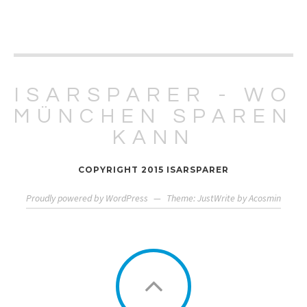
ISARSPARER - WO
MÜNCHEN SPAREN
KANN
COPYRIGHT 2015 ISARSPARER
Proudly powered by WordPress
—
Theme: JustWrite by
Acosmin