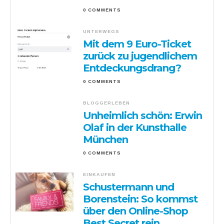
0 COMMENTS
UNTERWEGS
Mit dem 9 Euro-Ticket
zurück zu jugendlichem
Entdeckungsdrang?
0 COMMENTS
BLOGGERLEBEN
Unheimlich schön: Erwin
Olaf in der Kunsthalle
München
0 COMMENTS
EINKAUFEN
Schustermann und
Borenstein: So kommst
über den Online-Shop
Best Secret rein