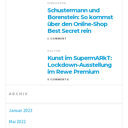
EINKAUFEN
Schustermann und
Borenstein: So kommst
über den Online-Shop
Best Secret rein
1 COMMENT
KULTUR
Kunst im SupermARkT:
Lockdown-Ausstellung
im Rewe Premium
0 COMMENTS
ARCHIV
Januar 2023
Mai 2022