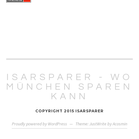
ISARSPARER - WO
MÜNCHEN SPAREN
KANN
COPYRIGHT 2015 ISARSPARER
Proudly powered by WordPress
—
Theme: JustWrite by
Acosmin