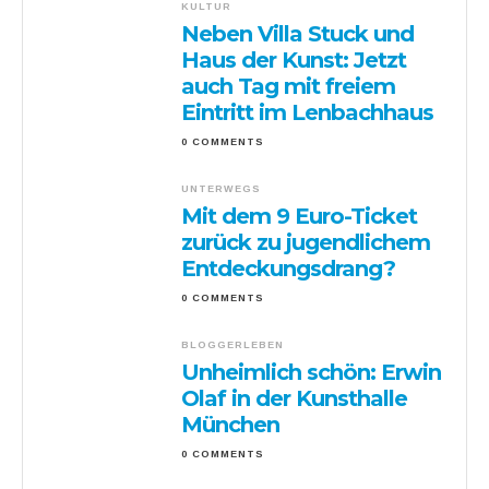
KULTUR
Neben Villa Stuck und
Haus der Kunst: Jetzt
auch Tag mit freiem
Eintritt im Lenbachhaus
0 COMMENTS
UNTERWEGS
Mit dem 9 Euro-Ticket
zurück zu jugendlichem
Entdeckungsdrang?
0 COMMENTS
BLOGGERLEBEN
Unheimlich schön: Erwin
Olaf in der Kunsthalle
München
0 COMMENTS