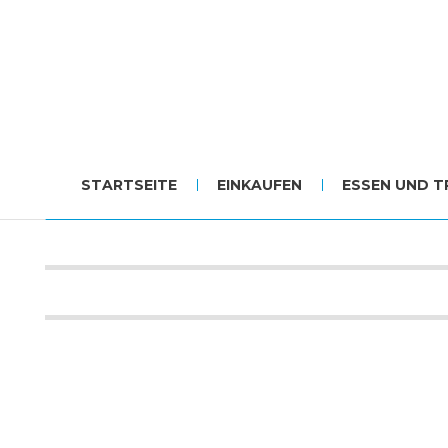
STARTSEITE
EINKAUFEN
ESSEN UND T