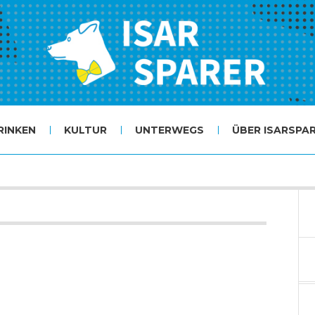
RINKEN
KULTUR
UNTERWEGS
ÜBER ISARSPA