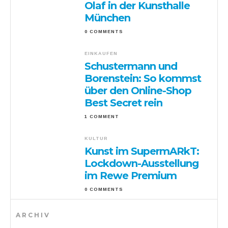
Olaf in der Kunsthalle
München
0 COMMENTS
EINKAUFEN
Schustermann und
Borenstein: So kommst
über den Online-Shop
Best Secret rein
1 COMMENT
KULTUR
Kunst im SupermARkT:
Lockdown-Ausstellung
im Rewe Premium
0 COMMENTS
ARCHIV