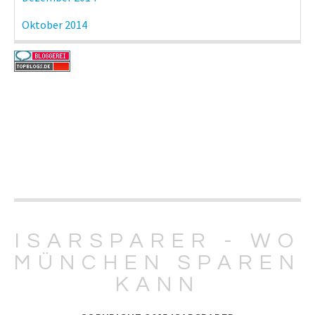
Oktober 2014
ISARSPARER - WO
MÜNCHEN SPAREN
KANN