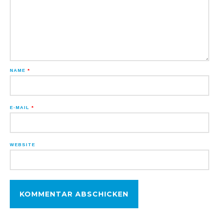
NAME
*
E-MAIL
*
WEBSITE