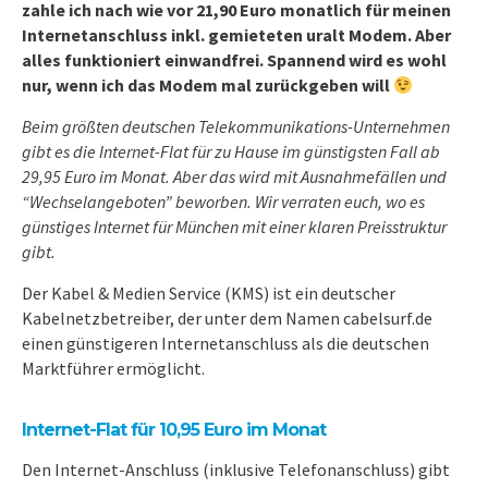
zahle ich nach wie vor 21,90 Euro monatlich für meinen
Internetanschluss inkl. gemieteten uralt Modem. Aber
alles funktioniert einwandfrei. Spannend wird es wohl
nur, wenn ich das Modem mal zurückgeben will
Beim größten deutschen Telekommunikations-Unternehmen
gibt es die Internet-Flat für zu Hause im günstigsten Fall ab
29,95 Euro im Monat. Aber das wird mit Ausnahmefällen und
“Wechselangeboten” beworben. Wir verraten euch, wo es
günstiges Internet für München mit einer klaren Preisstruktur
gibt.
Der Kabel & Medien Service (KMS) ist ein deutscher
Kabelnetzbetreiber, der unter dem Namen cabelsurf.de
einen günstigeren Internetanschluss als die deutschen
Marktführer ermöglicht.
Internet-Flat für 10,95 Euro im Monat
Den Internet-Anschluss (inklusive Telefonanschluss) gibt