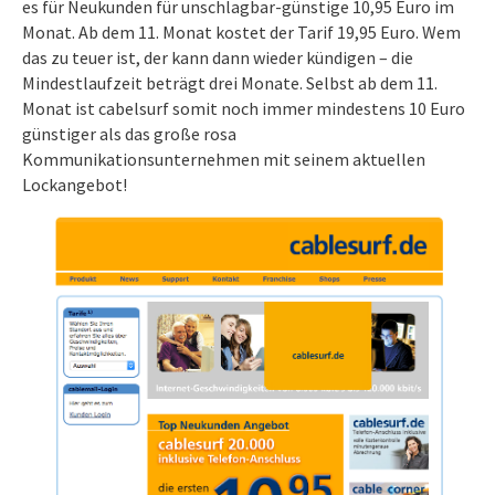
es für Neukunden für unschlagbar-günstige 10,95 Euro im
Monat. Ab dem 11. Monat kostet der Tarif 19,95 Euro. Wem
das zu teuer ist, der kann dann wieder kündigen – die
Mindestlaufzeit beträgt drei Monate. Selbst ab dem 11.
Monat ist cabelsurf somit noch immer mindestens 10 Euro
günstiger als das große rosa
Kommunikationsunternehmen mit seinem aktuellen
Lockangebot!