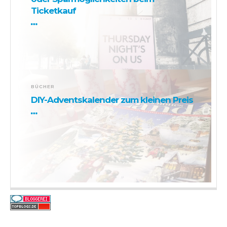
Ticketkauf
BÜCHER
DIY-Adventskalender zum kleinen Preis