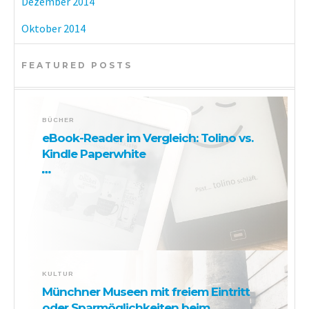
Dezember 2014
Oktober 2014
FEATURED POSTS
BÜCHER
eBook-Reader im Vergleich: Tolino vs.
Kindle Paperwhite
KULTUR
Münchner Museen mit freiem Eintritt
oder Sparmöglichkeiten beim