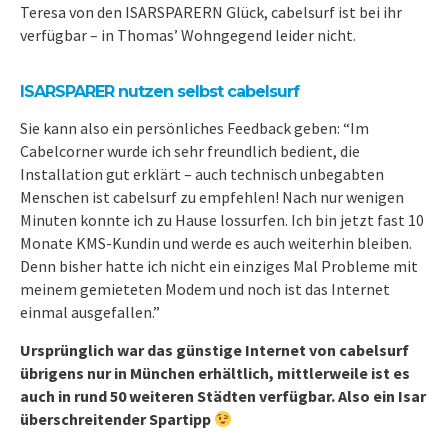
Teresa von den ISARSPARERN Glück, cabelsurf ist bei ihr
verfügbar – in Thomas’ Wohngegend leider nicht.
ISARSPARER nutzen selbst cabelsurf
Sie kann also ein persönliches Feedback geben: “Im
Cabelcorner wurde ich sehr freundlich bedient, die
Installation gut erklärt – auch technisch unbegabten
Menschen ist cabelsurf zu empfehlen! Nach nur wenigen
Minuten konnte ich zu Hause lossurfen. Ich bin jetzt fast 10
Monate KMS-Kundin und werde es auch weiterhin bleiben.
Denn bisher hatte ich nicht ein einziges Mal Probleme mit
meinem gemieteten Modem und noch ist das Internet
einmal ausgefallen.”
Ursprünglich war das günstige Internet von cabelsurf
übrigens nur in München erhältlich, mittlerweile ist es
auch in rund 50 weiteren Städten verfügbar. Also ein Isar
überschreitender Spartipp