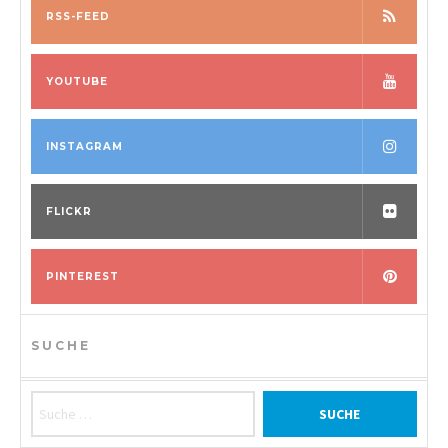
RSS-FEED
YOUTUBE
INSTAGRAM
FLICKR
PINTEREST
SUCHE
Suche nach: