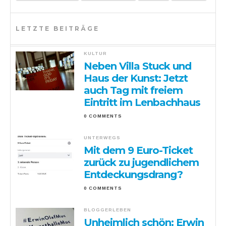
LETZTE BEITRÄGE
KULTUR
Neben Villa Stuck und
Haus der Kunst: Jetzt
auch Tag mit freiem
Eintritt im Lenbachhaus
0 COMMENTS
UNTERWEGS
Mit dem 9 Euro-Ticket
zurück zu jugendlichem
Entdeckungsdrang?
0 COMMENTS
BLOGGERLEBEN
Unheimlich schön: Erwin