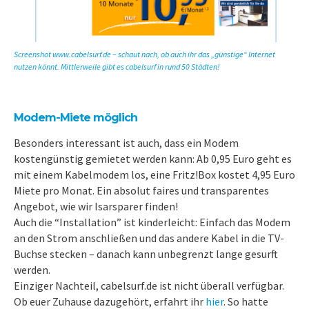
Screenshot www.cabelsurf.de – schaut nach, ob auch ihr das „günstige“ Internet
nutzen könnt. Mittlerweile gibt es cabelsurf in rund 50 Städten!
Modem-Miete möglich
Besonders interessant ist auch, dass ein Modem
kostengünstig gemietet werden kann: Ab 0,95 Euro geht es
mit einem Kabelmodem los, eine Fritz!Box kostet 4,95 Euro
Miete pro Monat. Ein absolut faires und transparentes
Angebot, wie wir Isarsparer finden!
Auch die “Installation” ist kinderleicht: Einfach das Modem
an den Strom anschließen und das andere Kabel in die TV-
Buchse stecken – danach kann unbegrenzt lange gesurft
werden.
Einziger Nachteil, cabelsurf.de ist nicht überall verfügbar.
Ob euer Zuhause dazugehört, erfahrt ihr
hier
. So hatte