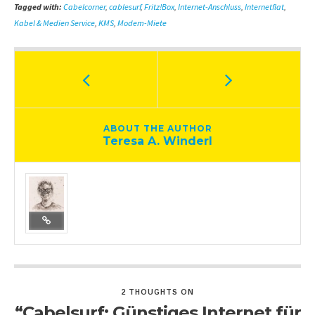
Tagged with:
Cabelcorner
,
cablesurf
,
Fritz!Box
,
Internet-Anschluss
,
Internetflat
,
Kabel & Medien Service
,
KMS
,
Modem-Miete
ABOUT THE AUTHOR
Teresa A. Winderl
2 THOUGHTS ON
“Cabelsurf: Günstiges Internet für