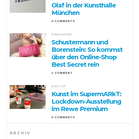
Olaf in der Kunsthalle
München
0 COMMENTS
EINKAUFEN
Schustermann und
Borenstein: So kommst
über den Online-Shop
Best Secret rein
1 COMMENT
KULTUR
Kunst im SupermARkT:
Lockdown-Ausstellung
im Rewe Premium
0 COMMENTS
ARCHIV