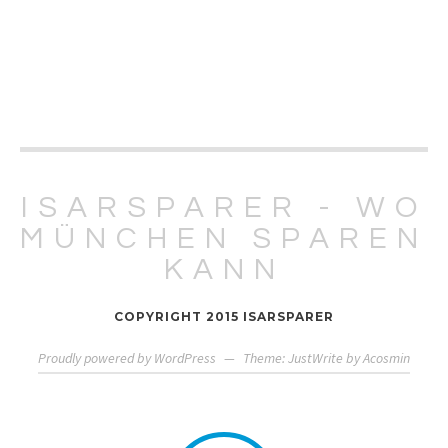
ISARSPARER - WO
MÜNCHEN SPAREN
KANN
COPYRIGHT 2015 ISARSPARER
Proudly powered by WordPress
—
Theme: JustWrite by
Acosmin