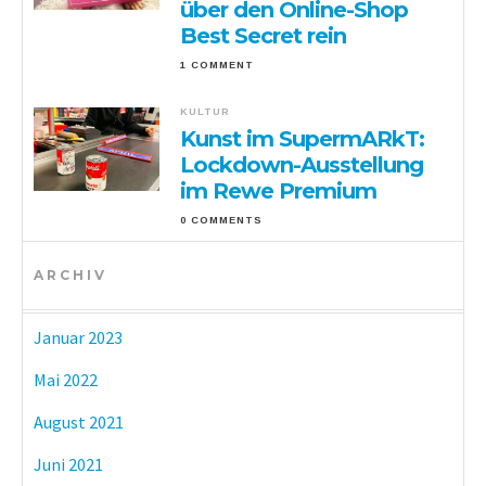
über den Online-Shop
Best Secret rein
1 COMMENT
KULTUR
Kunst im SupermARkT:
Lockdown-Ausstellung
im Rewe Premium
0 COMMENTS
ARCHIV
Januar 2023
Mai 2022
August 2021
Juni 2021