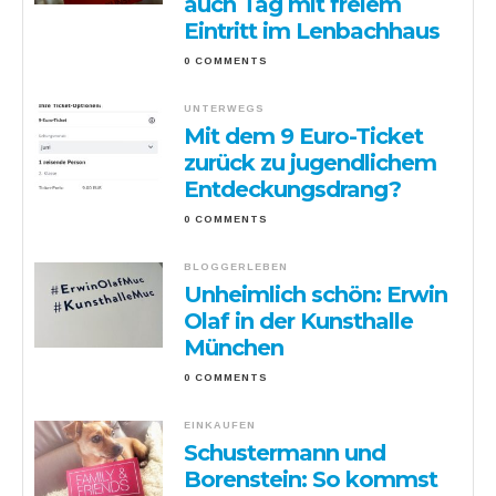
auch Tag mit freiem
Eintritt im Lenbachhaus
0 COMMENTS
UNTERWEGS
Mit dem 9 Euro-Ticket
zurück zu jugendlichem
Entdeckungsdrang?
0 COMMENTS
BLOGGERLEBEN
Unheimlich schön: Erwin
Olaf in der Kunsthalle
München
0 COMMENTS
EINKAUFEN
Schustermann und
Borenstein: So kommst