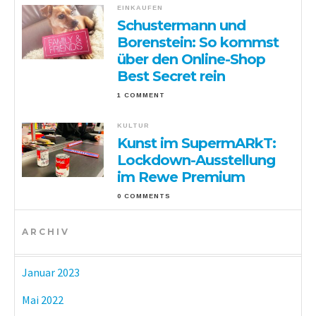
EINKAUFEN
Schustermann und
Borenstein: So kommst
über den Online-Shop
Best Secret rein
1 COMMENT
KULTUR
Kunst im SupermARkT:
Lockdown-Ausstellung
im Rewe Premium
0 COMMENTS
ARCHIV
Januar 2023
Mai 2022