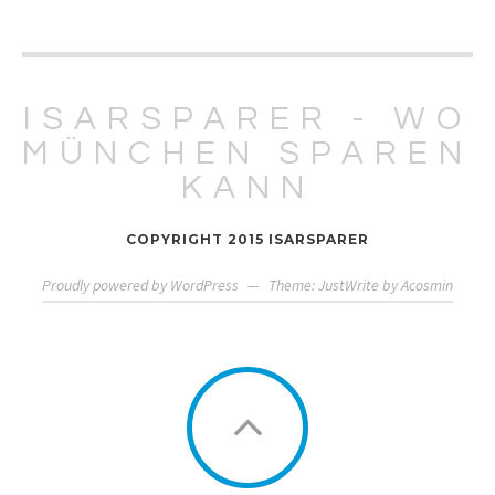
ISARSPARER - WO
MÜNCHEN SPAREN
KANN
COPYRIGHT 2015 ISARSPARER
Proudly powered by WordPress
—
Theme: JustWrite by
Acosmin