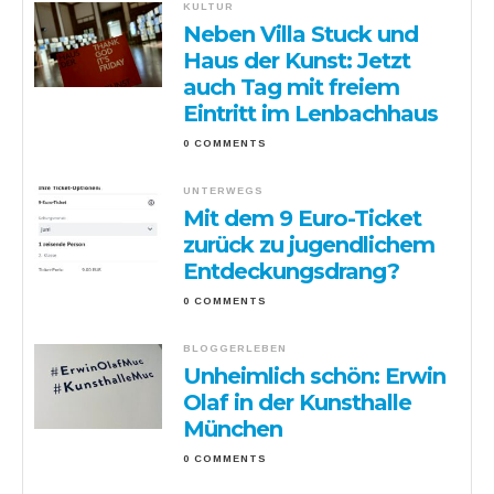
KULTUR
Neben Villa Stuck und
Haus der Kunst: Jetzt
auch Tag mit freiem
Eintritt im Lenbachhaus
0 COMMENTS
UNTERWEGS
Mit dem 9 Euro-Ticket
zurück zu jugendlichem
Entdeckungsdrang?
0 COMMENTS
BLOGGERLEBEN
Unheimlich schön: Erwin
Olaf in der Kunsthalle
München
0 COMMENTS