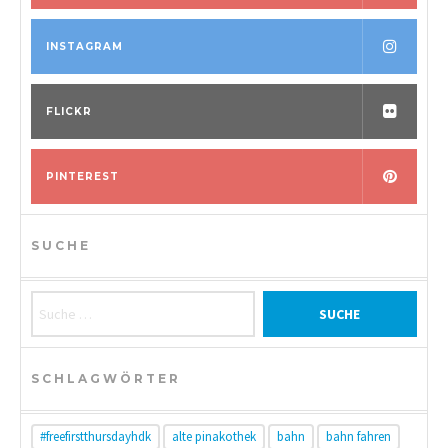
INSTAGRAM
FLICKR
PINTEREST
SUCHE
Suche nach:
SCHLAGWÖRTER
#freefirstthursdayhdk
alte pinakothek
bahn
bahn fahren