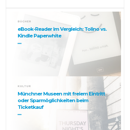
BÜCHER
eBook-Reader im Vergleich: Tolino vs.
Kindle Paperwhite
KULTUR
Münchner Museen mit freiem Eintritt
oder Sparmöglichkeiten beim
Ticketkauf