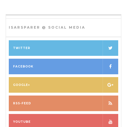
ISARSPARER @ SOCIAL MEDIA
TWITTER
FACEBOOK
GOOGLE+
RSS-FEED
YOUTUBE