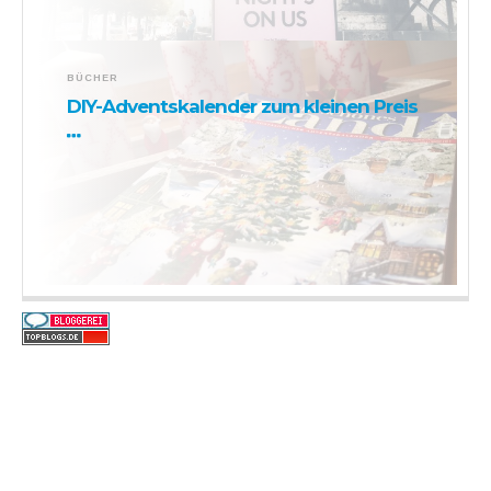
BÜCHER
DIY-Adventskalender zum kleinen Preis