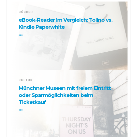
BÜCHER
eBook-Reader im Vergleich: Tolino vs.
Kindle Paperwhite
KULTUR
Münchner Museen mit freiem Eintritt
oder Sparmöglichkeiten beim
Ticketkauf