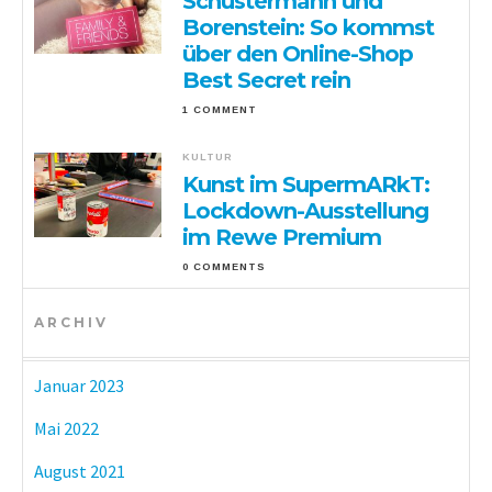
Schustermann und
Borenstein: So kommst
über den Online-Shop
Best Secret rein
1 COMMENT
KULTUR
Kunst im SupermARkT:
Lockdown-Ausstellung
im Rewe Premium
0 COMMENTS
ARCHIV
Januar 2023
Mai 2022
August 2021