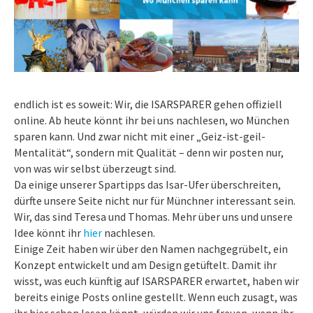
endlich ist es soweit: Wir, die ISARSPARER gehen offiziell
online. Ab heute könnt ihr bei uns nachlesen, wo München
sparen kann. Und zwar nicht mit einer „Geiz-ist-geil-
Mentalität“, sondern mit Qualität – denn wir posten nur,
von was wir selbst überzeugt sind.
Da einige unserer Spartipps das Isar-Ufer überschreiten,
dürfte unsere Seite nicht nur für Münchner interessant sein.
Wir, das sind Teresa und Thomas. Mehr über uns und unsere
Idee könnt ihr
hier
nachlesen.
Einige Zeit haben wir über den Namen nachgegrübelt, ein
Konzept entwickelt und am Design getüftelt. Damit ihr
wisst, was euch künftig auf ISARSPARER erwartet, haben wir
bereits einige Posts online gestellt. Wenn euch zusagt, was