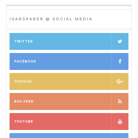
ISARSPARER @ SOCIAL MEDIA
TWITTER
FACEBOOK
GOOGLE+
RSS-FEED
YOUTUBE