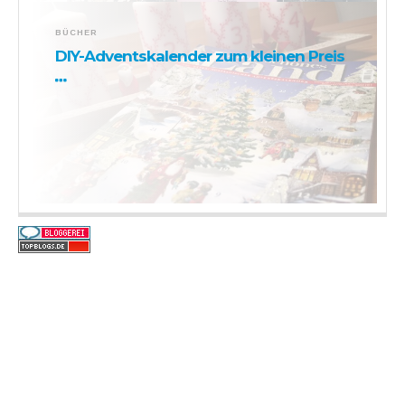
BÜCHER
DIY-Adventskalender zum kleinen Preis