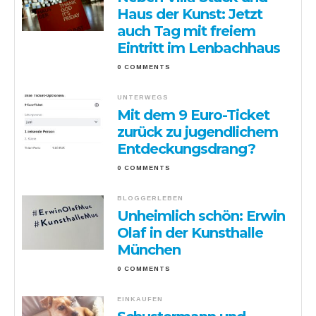
Haus der Kunst: Jetzt
auch Tag mit freiem
Eintritt im Lenbachhaus
0 COMMENTS
UNTERWEGS
Mit dem 9 Euro-Ticket
zurück zu jugendlichem
Entdeckungsdrang?
0 COMMENTS
BLOGGERLEBEN
Unheimlich schön: Erwin
Olaf in der Kunsthalle
München
0 COMMENTS
EINKAUFEN