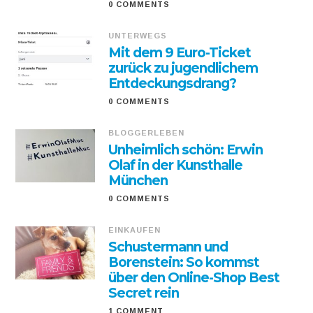
0 COMMENTS
UNTERWEGS
Mit dem 9 Euro-Ticket
zurück zu jugendlichem
Entdeckungsdrang?
0 COMMENTS
BLOGGERLEBEN
Unheimlich schön: Erwin
Olaf in der Kunsthalle
München
0 COMMENTS
EINKAUFEN
Schustermann und
Borenstein: So kommst
über den Online-Shop Best
Secret rein
1 COMMENT