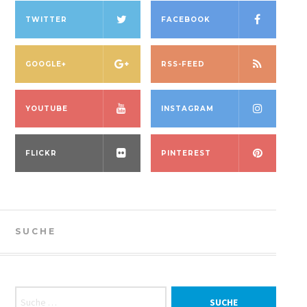
TWITTER
FACEBOOK
GOOGLE+
RSS-FEED
YOUTUBE
INSTAGRAM
FLICKR
PINTEREST
SUCHE
Suche nach: