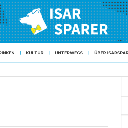
RINKEN
KULTUR
UNTERWEGS
ÜBER ISARSPA