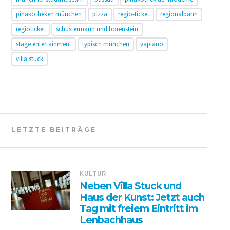
pinakotheken münchen
pizza
regio-ticket
regionalbahn
regioticket
schustermann und borenstein
stage entertainment
typisch münchen
vapiano
villa stuck
LETZTE BEITRÄGE
KULTUR
Neben Villa Stuck und
Haus der Kunst: Jetzt auch
Tag mit freiem Eintritt im
Lenbachhaus