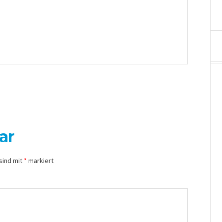
ar
sind mit
*
markiert