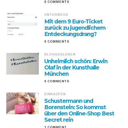
0 COMMENTS
UNTERWEGS
Mit dem 9 Euro-Ticket
zurück zu jugendlichem
Entdeckungsdrang?
0 COMMENTS
BLOGGERLEBEN
Unheimlich schön: Erwin
Olaf in der Kunsthalle
München
0 COMMENTS
EINKAUFEN
Schustermann und
Borenstein: So kommst
über den Online-Shop Best
Secret rein
1 COMMENT