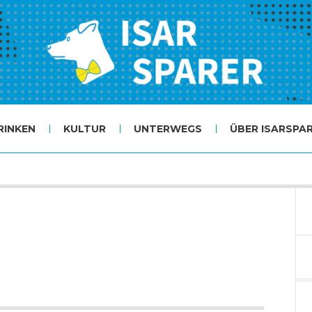
RINKEN
KULTUR
UNTERWEGS
ÜBER ISARSPA