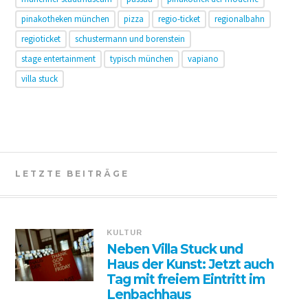
pinakotheken münchen
pizza
regio-ticket
regionalbahn
regioticket
schustermann und borenstein
stage entertainment
typisch münchen
vapiano
villa stuck
LETZTE BEITRÄGE
KULTUR
Neben Villa Stuck und
Haus der Kunst: Jetzt auch
Tag mit freiem Eintritt im
Lenbachhaus