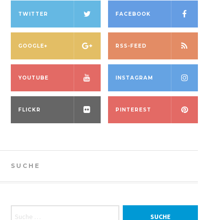
TWITTER
FACEBOOK
GOOGLE+
RSS-FEED
YOUTUBE
INSTAGRAM
FLICKR
PINTEREST
SUCHE
Suche nach: