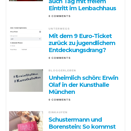
auch Tag mit freiem
Eintritt im Lenbachhaus
0 COMMENTS
UNTERWEGS
Mit dem 9 Euro-Ticket
zurück zu jugendlichem
Entdeckungsdrang?
0 COMMENTS
BLOGGERLEBEN
Unheimlich schön: Erwin
Olaf in der Kunsthalle
München
0 COMMENTS
EINKAUFEN
Schustermann und
Borenstein: So kommst