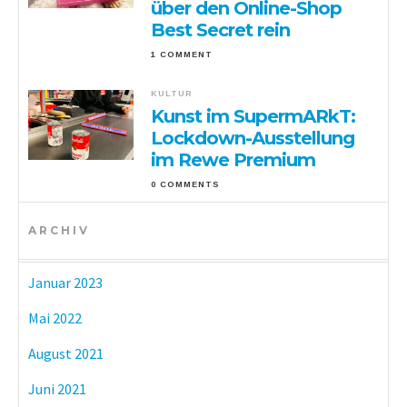
über den Online-Shop
Best Secret rein
1 COMMENT
KULTUR
Kunst im SupermARkT:
Lockdown-Ausstellung
im Rewe Premium
0 COMMENTS
ARCHIV
Januar 2023
Mai 2022
August 2021
Juni 2021