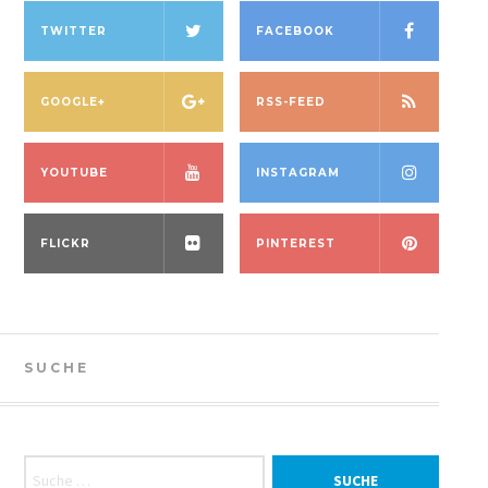
TWITTER
FACEBOOK
GOOGLE+
RSS-FEED
YOUTUBE
INSTAGRAM
FLICKR
PINTEREST
SUCHE
Suche nach: