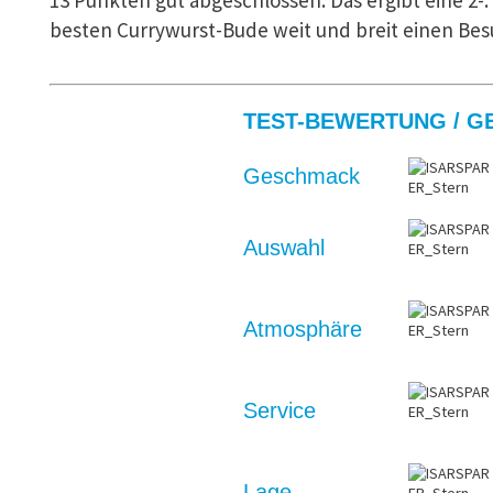
13 Punkten gut abgeschlossen. Das ergibt eine 2-. 
besten Currywurst-Bude weit und breit einen Bes
TEST-BEWERTUNG / GE
Geschmack
Auswahl
Atmosphäre
Service
Lage