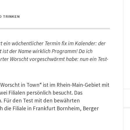
D TRINKEN
ein wöchentlicher Termin fix im Kalender: der
t ist der Name wirklich Programm! Da ich
rter Worscht vorgeschwärmt habe: nun ein Test-
orscht in Town“ ist im Rhein-Main-Gebiet mit
zwei Filialen persönlich besucht. Das
ich. Für den Test mit den bewährten
ch die Filiale in Frankfurt Bornheim, Berger