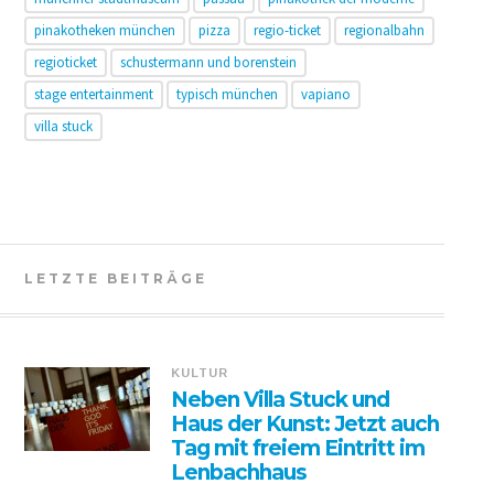
pinakotheken münchen
pizza
regio-ticket
regionalbahn
regioticket
schustermann und borenstein
stage entertainment
typisch münchen
vapiano
villa stuck
LETZTE BEITRÄGE
KULTUR
Neben Villa Stuck und
Haus der Kunst: Jetzt auch
Tag mit freiem Eintritt im
Lenbachhaus