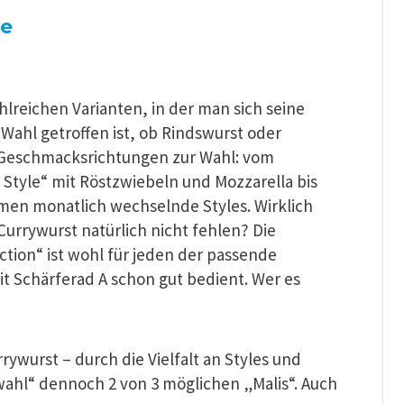
de
hlreichen Varianten, in der man sich seine
ahl getroffen ist, ob Rindswurst oder
 Geschmacksrichtungen zur Wahl: vom
Style“ mit Röstzwiebeln und Mozzarella bis
men monatlich wechselnde Styles. Wirklich
Currywurst natürlich nicht fehlen? Die
ection“ ist wohl für jeden der passende
it Schärferad A schon gut bedient. Wer es
rywurst – durch die Vielfalt an Styles und
wahl“ dennoch 2 von 3 möglichen „Malis“. Auch