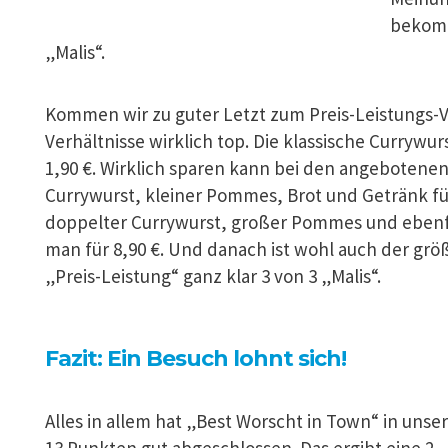
bekomm
„Malis“.
Kommen wir zu guter Letzt zum Preis-Leistungs-Ve
Verhältnisse wirklich top. Die klassische Currywur
1,90 €. Wirklich sparen kann bei den angebotene
Currywurst, kleiner Pommes, Brot und Getränk fü
doppelter Currywurst, großer Pommes und ebenf
man für 8,90 €. Und danach ist wohl auch der größ
„Preis-Leistung“ ganz klar 3 von 3 „Malis“.
Fazit: Ein Besuch lohnt sich!
Alles in allem hat „Best Worscht in Town“ in uns