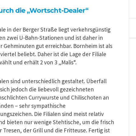
urch die „Wortscht-Dealer“
iale in der Berger Straße liegt verkehrsgünstig
en zwei U-Bahn-Stationen und ist daher in
r Gehminuten gut erreichbar. Bornheim ist als
iertel beliebt. Daher ist die Lage der Filiale
ählt und erhält 2 von 3 „Malis“.
ialen sind unterschiedlich gestaltet. Überfall
sich jedoch die liebevoll gezeichneten
schlichten Currywurste und Chilischoten an
nden – sehr sympathische
ngszeichen. Die Filialen sind meist relativ
nd bieten nur wenige Stehtische, um die frisch
esen, der Grill und die Fritteuse. Fertig ist