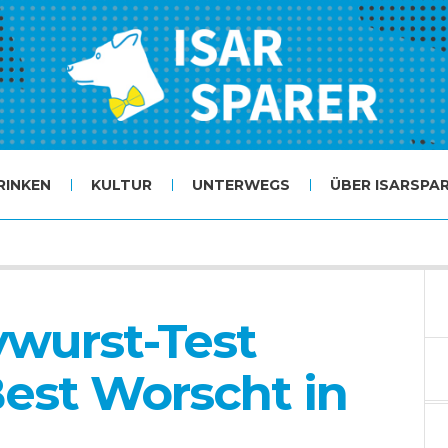
RINKEN
KULTUR
UNTERWEGS
ÜBER ISARSPA
ywurst-Test
Best Worscht in