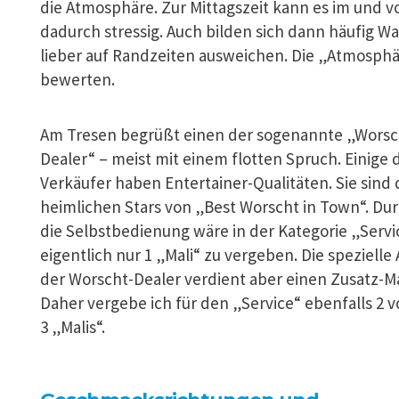
die Atmosphäre. Zur Mittagszeit kann es im und 
dadurch stressig. Auch bilden sich dann häufig W
lieber auf Randzeiten ausweichen. Die „Atmosphär
bewerten.
Am Tresen begrüßt einen der sogenannte „Worsc
Dealer“ – meist mit einem flotten Spruch. Einige 
Verkäufer haben Entertainer-Qualitäten. Sie sind 
heimlichen Stars von „Best Worscht in Town“. Du
die Selbstbedienung wäre in der Kategorie „Servi
eigentlich nur 1 „Mali“ zu vergeben. Die spezielle 
der Worscht-Dealer verdient aber einen Zusatz-Ma
Daher vergebe ich für den „Service“ ebenfalls 2 
3 „Malis“.