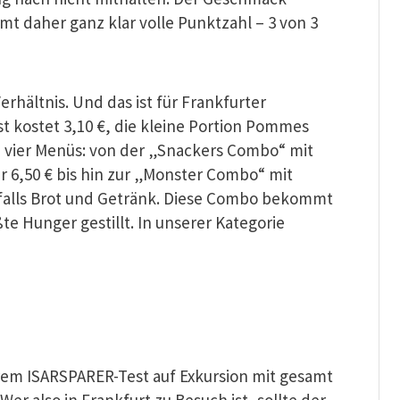
t daher ganz klar volle Punktzahl – 3 von 3
rhältnis. Und das ist für Frankfurter
st kostet 3,10 €, die kleine Portion Pommes
n vier Menüs: von der „Snackers Combo“ mit
r 6,50 € bis hin zur „Monster Combo“ mit
alls Brot und Getränk. Diese Combo bekommt
te Hunger gestillt. In unserer Kategorie
erem ISARSPARER-Test auf Exkursion mit gesamt