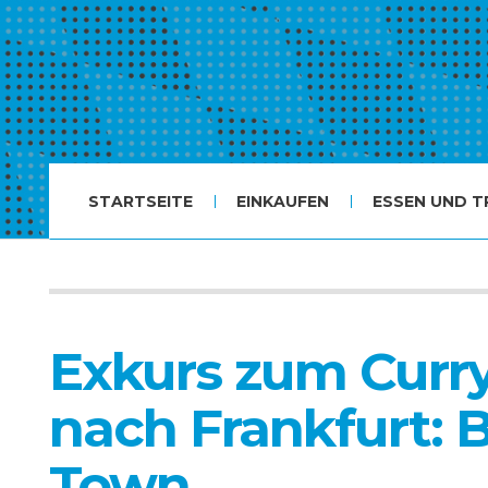
STARTSEITE
EINKAUFEN
ESSEN UND T
Exkurs zum Curr
nach Frankfurt: 
Town