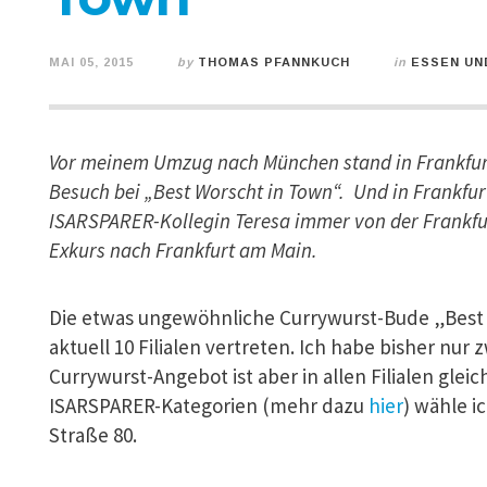
MAI 05, 2015
by
THOMAS PFANNKUCH
in
ESSEN UN
Vor meinem Umzug nach München stand in Frankfurt 
Besuch bei „Best Worscht in Town“. Und in Frankfur
ISARSPARER-Kollegin Teresa immer von der Frankfu
Exkurs nach Frankfurt am Main.
Die etwas ungewöhnliche Currywurst-Bude „Best W
aktuell 10 Filialen vertreten. Ich habe bisher nur 
Currywurst-Angebot ist aber in allen Filialen gle
ISARSPARER-Kategorien (mehr dazu
hier
) wähle i
Straße 80.