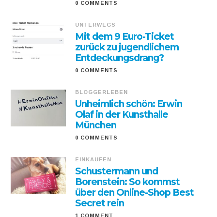
0 COMMENTS
UNTERWEGS
Mit dem 9 Euro-Ticket
zurück zu jugendlichem
Entdeckungsdrang?
0 COMMENTS
BLOGGERLEBEN
Unheimlich schön: Erwin
Olaf in der Kunsthalle
München
0 COMMENTS
EINKAUFEN
Schustermann und
Borenstein: So kommst
über den Online-Shop Best
Secret rein
1 COMMENT