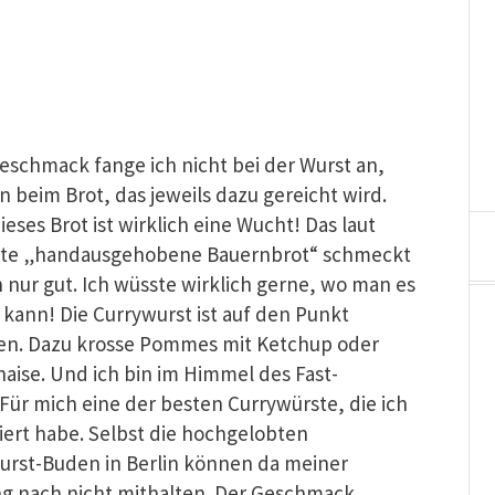
eschmack fange ich nicht bei der Wurst an,
 beim Brot, das jeweils dazu gereicht wird.
eses Brot ist wirklich eine Wucht! Das laut
te „handausgehobene Bauernbrot“ schmeckt
 nur gut. Ich wüsste wirklich gerne, wo man es
 kann! Die Currywurst ist auf den Punkt
en. Dazu krosse Pommes mit Ketchup oder
aise. Und ich bin im Himmel des Fast-
Für mich eine der besten Currywürste, die ich
iert habe. Selbst die hochgelobten
urst-Buden in Berlin können da meiner
g nach nicht mithalten. Der Geschmack