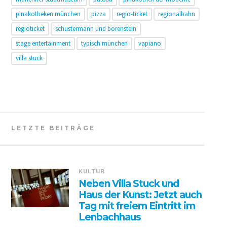
pinakotheken münchen
pizza
regio-ticket
regionalbahn
regioticket
schustermann und borenstein
stage entertainment
typisch münchen
vapiano
villa stuck
LETZTE BEITRÄGE
KULTUR
Neben Villa Stuck und
Haus der Kunst: Jetzt auch
Tag mit freiem Eintritt im
Lenbachhaus