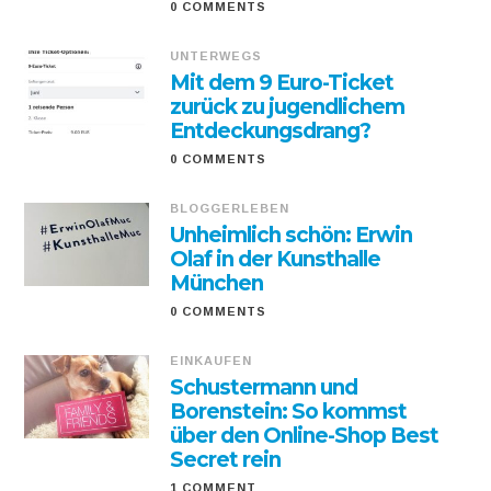
0 COMMENTS
UNTERWEGS
Mit dem 9 Euro-Ticket
zurück zu jugendlichem
Entdeckungsdrang?
0 COMMENTS
BLOGGERLEBEN
Unheimlich schön: Erwin
Olaf in der Kunsthalle
München
0 COMMENTS
EINKAUFEN
Schustermann und
Borenstein: So kommst
über den Online-Shop Best
Secret rein
1 COMMENT