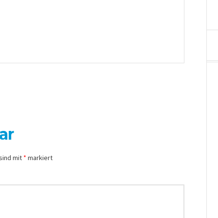
ar
sind mit
*
markiert