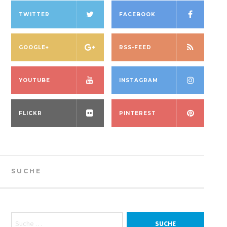
TWITTER
FACEBOOK
GOOGLE+
RSS-FEED
YOUTUBE
INSTAGRAM
FLICKR
PINTEREST
SUCHE
Suche nach: