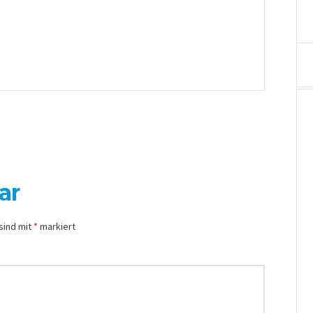
ar
sind mit
*
markiert