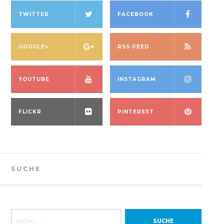
TWITTER
FACEBOOK
GOOGLE+
RSS-FEED
YOUTUBE
INSTAGRAM
FLICKR
PINTEREST
SUCHE
Suche nach: