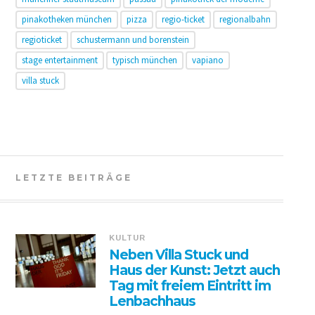
pinakotheken münchen
pizza
regio-ticket
regionalbahn
regioticket
schustermann und borenstein
stage entertainment
typisch münchen
vapiano
villa stuck
LETZTE BEITRÄGE
KULTUR
Neben Villa Stuck und
Haus der Kunst: Jetzt auch
Tag mit freiem Eintritt im
Lenbachhaus