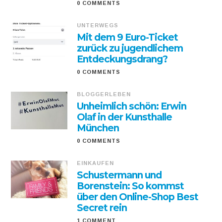
0 COMMENTS
UNTERWEGS
Mit dem 9 Euro-Ticket
zurück zu jugendlichem
Entdeckungsdrang?
0 COMMENTS
BLOGGERLEBEN
Unheimlich schön: Erwin
Olaf in der Kunsthalle
München
0 COMMENTS
EINKAUFEN
Schustermann und
Borenstein: So kommst
über den Online-Shop Best
Secret rein
1 COMMENT