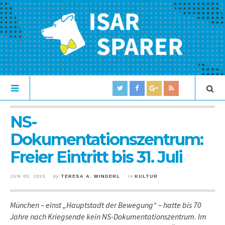
NS-
Dokumentationszentrum:
Freier Eintritt bis 31. Juli
JUN 05, 2015
by
TERESA A. WINDERL
in
KULTUR
München – einst „Hauptstadt der Bewegung“ – hatte bis 70
Jahre nach Kriegsende kein NS-Dokumentationszentrum. Im