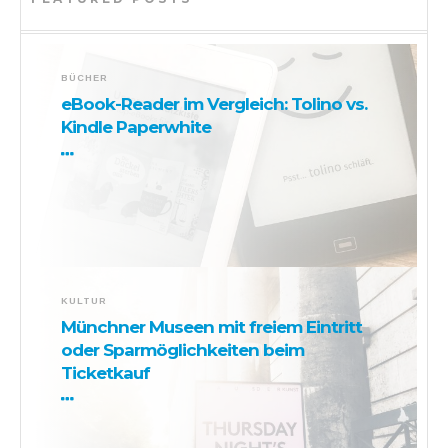
BÜCHER
eBook-Reader im Vergleich: Tolino vs.
Kindle Paperwhite
KULTUR
Münchner Museen mit freiem Eintritt
oder Sparmöglichkeiten beim
Ticketkauf