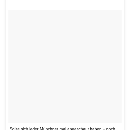
Sollte sich jeder Münchner mal angeschaut haben – noch