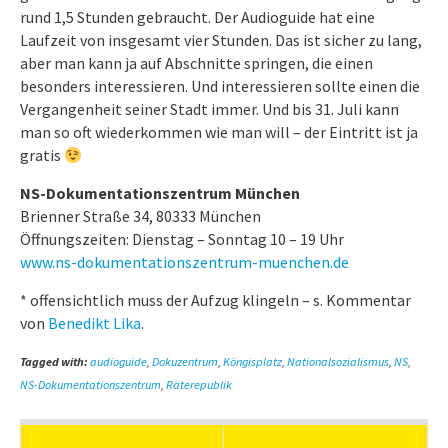
rund 1,5 Stunden gebraucht. Der Audioguide hat eine
Laufzeit von insgesamt vier Stunden. Das ist sicher zu lang,
aber man kann ja auf Abschnitte springen, die einen
besonders interessieren. Und interessieren sollte einen die
Vergangenheit seiner Stadt immer. Und bis 31. Juli kann
man so oft wiederkommen wie man will – der Eintritt ist ja
gratis
NS-Dokumentationszentrum München
Brienner Straße 34, 80333 München
Öffnungszeiten: Dienstag – Sonntag 10 – 19 Uhr
www.ns-dokumentationszentrum-muenchen.de
* offensichtlich muss der Aufzug klingeln – s. Kommentar
von
Benedikt Lika
.
Tagged with:
audioguide
,
Dokuzentrum
,
Köngisplatz
,
Nationalsozialismus
,
NS
,
NS-Dokumentationszentrum
,
Räterepublik