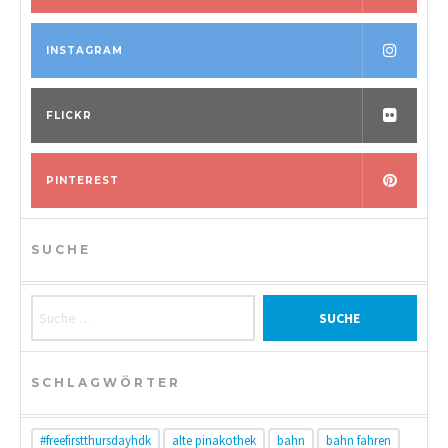
INSTAGRAM
FLICKR
PINTEREST
SUCHE
Suche nach:
SCHLAGWÖRTER
#freefirstthursdayhdk
alte pinakothek
bahn
bahn fahren