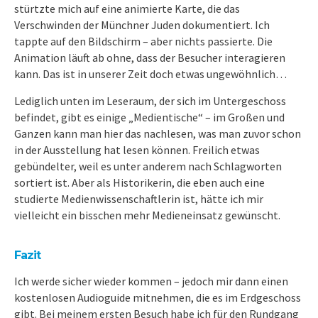
stürtzte mich auf eine animierte Karte, die das
Verschwinden der Münchner Juden dokumentiert. Ich
tappte auf den Bildschirm – aber nichts passierte. Die
Animation läuft ab ohne, dass der Besucher interagieren
kann. Das ist in unserer Zeit doch etwas ungewöhnlich…
Lediglich unten im Leseraum, der sich im Untergeschoss
befindet, gibt es einige „Medientische“ – im Großen und
Ganzen kann man hier das nachlesen, was man zuvor schon
in der Ausstellung hat lesen können. Freilich etwas
gebündelter, weil es unter anderem nach Schlagworten
sortiert ist. Aber als Historikerin, die eben auch eine
studierte Medienwissenschaftlerin ist, hätte ich mir
vielleicht ein bisschen mehr Medieneinsatz gewünscht.
Fazit
Ich werde sicher wieder kommen – jedoch mir dann einen
kostenlosen Audioguide mitnehmen, die es im Erdgeschoss
gibt. Bei meinem ersten Besuch habe ich für den Rundgang