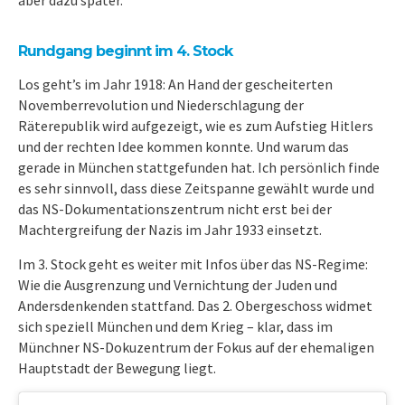
Rundgang beginnt im 4. Stock
Los geht’s im Jahr 1918: An Hand der gescheiterten
Novemberrevolution und Niederschlagung der
Räterepublik wird aufgezeigt, wie es zum Aufstieg Hitlers
und der rechten Idee kommen konnte. Und warum das
gerade in München stattgefunden hat. Ich persönlich finde
es sehr sinnvoll, dass diese Zeitspanne gewählt wurde und
das NS-Dokumentationszentrum nicht erst bei der
Machtergreifung der Nazis im Jahr 1933 einsetzt.
Im 3. Stock geht es weiter mit Infos über das NS-Regime:
Wie die Ausgrenzung und Vernichtung der Juden und
Andersdenkenden stattfand. Das 2. Obergeschoss widmet
sich speziell München und dem Krieg – klar, dass im
Münchner NS-Dokuzentrum der Fokus auf der ehemaligen
Hauptstadt der Bewegung liegt.