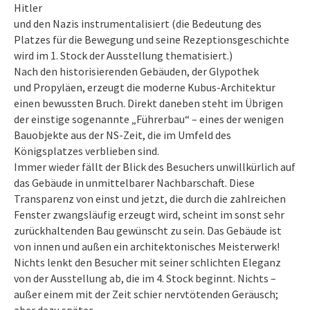
Hitler
und den Nazis instrumentalisiert (die Bedeutung des
Platzes für die Bewegung und seine Rezeptionsgeschichte
wird im 1. Stock der Ausstellung thematisiert.)
Nach den historisierenden Gebäuden, der Glypothek
und Propyläen, erzeugt die moderne Kubus-Architektur
einen bewussten Bruch. Direkt daneben steht im Übrigen
der einstige sogenannte „Führerbau“ – eines der wenigen
Bauobjekte aus der NS-Zeit, die im Umfeld des
Königsplatzes verblieben sind.
Immer wieder fällt der Blick des Besuchers unwillkürlich auf
das Gebäude in unmittelbarer Nachbarschaft. Diese
Transparenz von einst und jetzt, die durch die zahlreichen
Fenster zwangsläufig erzeugt wird, scheint im sonst sehr
zurückhaltenden Bau gewünscht zu sein. Das Gebäude ist
von innen und außen ein architektonisches Meisterwerk!
Nichts lenkt den Besucher mit seiner schlichten Eleganz
von der Ausstellung ab, die im 4. Stock beginnt. Nichts –
außer einem mit der Zeit schier nervtötenden Geräusch;
aber dazu später.