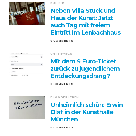
KULTUR
Neben Villa Stuck und
Haus der Kunst: Jetzt
auch Tag mit freiem
Eintritt im Lenbachhaus
0 COMMENTS
UNTERWEGS
Mit dem 9 Euro-Ticket
zurück zu jugendlichem
Entdeckungsdrang?
0 COMMENTS
BLOGGERLEBEN
Unheimlich schön: Erwin
Olaf in der Kunsthalle
München
0 COMMENTS