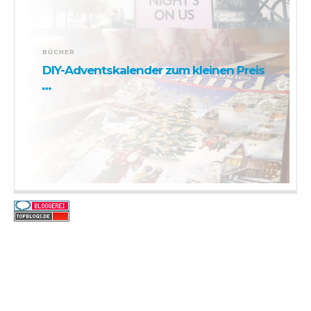
BÜCHER
DIY-Adventskalender zum kleinen Preis