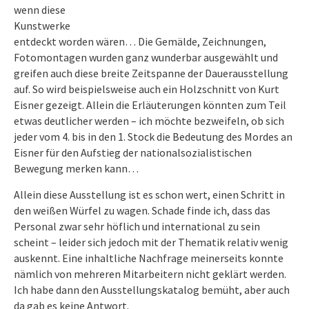
wenn diese
Kunstwerke
entdeckt worden wären… Die Gemälde, Zeichnungen,
Fotomontagen wurden ganz wunderbar ausgewählt und
greifen auch diese breite Zeitspanne der Dauerausstellung
auf. So wird beispielsweise auch ein Holzschnitt von Kurt
Eisner gezeigt. Allein die Erläuterungen könnten zum Teil
etwas deutlicher werden – ich möchte bezweifeln, ob sich
jeder vom 4. bis in den 1. Stock die Bedeutung des Mordes an
Eisner für den Aufstieg der nationalsozialistischen
Bewegung merken kann…
Allein diese Ausstellung ist es schon wert, einen Schritt in
den weißen Würfel zu wagen. Schade finde ich, dass das
Personal zwar sehr höflich und international zu sein
scheint – leider sich jedoch mit der Thematik relativ wenig
auskennt. Eine inhaltliche Nachfrage meinerseits konnte
nämlich von mehreren Mitarbeitern nicht geklärt werden.
Ich habe dann den Ausstellungskatalog bemüht, aber auch
da gab es keine Antwort.