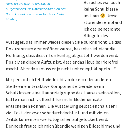
Besuches war auch
Medientischen ist mehrsprachig
keine Schulklasse
ausgeschildert. Das internationale Flair des
Hause kommt u. a. so zum Ausdruck. (Foto:
im Haus
Umso
Winderl)
störender empfand
ich das penetrante
Klingeln des
Aufzuges, das immer wieder diese Stille durchbricht. Da das
Dokuzentrum erst eröffnet wurde, besteht vielleicht die
Hoffnung, dass dieser Ton künftig abgestellt werden wird.
Positiv an diesem Aufzug ist, dass er das Haus barrierefrei
macht. Aber dazu muss er ja nicht unbedingt klingeln…*
Mir persönlich fehlt vielleicht an der ein oder anderen
Stelle eine interaktive Komponente. Gerade wenn
Schulklassen eine Hauptzielgruppe des Hauses sein sollen,
hätte man sich vielleicht für mehr Medieneinsatz
entscheiden können. Die Ausstellung selbst enthält sehr
viel Text, der zwar sehr durchdacht ist und mit vielen
Zeitdokumenten wie Fotografien aufgelockert wird.
Dennoch freute ich mich über die wenigen Bildschirme und