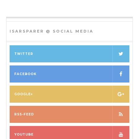
ISARSPARER @ SOCIAL MEDIA
TWITTER
FACEBOOK
GOOGLE+
RSS-FEED
YOUTUBE