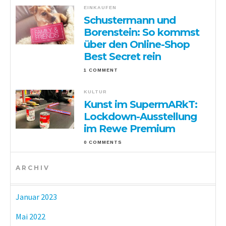
EINKAUFEN
Schustermann und
Borenstein: So kommst
über den Online-Shop
Best Secret rein
1 COMMENT
KULTUR
Kunst im SupermARkT:
Lockdown-Ausstellung
im Rewe Premium
0 COMMENTS
ARCHIV
Januar 2023
Mai 2022