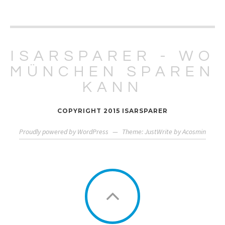
ISARSPARER - WO
MÜNCHEN SPAREN
KANN
COPYRIGHT 2015 ISARSPARER
Proudly powered by WordPress
—
Theme: JustWrite by
Acosmin