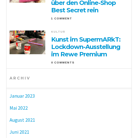
über den Online-Shop
Best Secret rein
1 COMMENT
KULTUR
Kunst im SupermARkT:
Lockdown-Ausstellung
im Rewe Premium
0 COMMENTS
ARCHIV
Januar 2023
Mai 2022
August 2021
Juni 2021