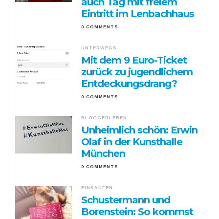
auch Tag mit freiem
Eintritt im Lenbachhaus
0 COMMENTS
UNTERWEGS
Mit dem 9 Euro-Ticket
zurück zu jugendlichem
Entdeckungsdrang?
0 COMMENTS
BLOGGERLEBEN
Unheimlich schön: Erwin
Olaf in der Kunsthalle
München
0 COMMENTS
EINKAUFEN
Schustermann und
Borenstein: So kommst