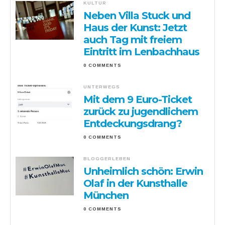
KULTUR
Neben Villa Stuck und
Haus der Kunst: Jetzt
auch Tag mit freiem
Eintritt im Lenbachhaus
0 COMMENTS
UNTERWEGS
Mit dem 9 Euro-Ticket
zurück zu jugendlichem
Entdeckungsdrang?
0 COMMENTS
BLOGGERLEBEN
Unheimlich schön: Erwin
Olaf in der Kunsthalle
München
0 COMMENTS