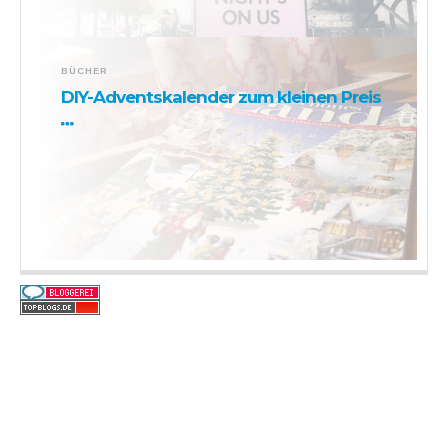
BÜCHER
DIY-Adventskalender zum kleinen Preis