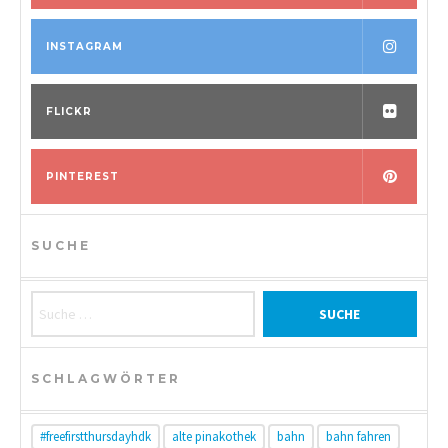
INSTAGRAM
FLICKR
PINTEREST
SUCHE
Suche nach:
SCHLAGWÖRTER
#freefirstthursdayhdk
alte pinakothek
bahn
bahn fahren