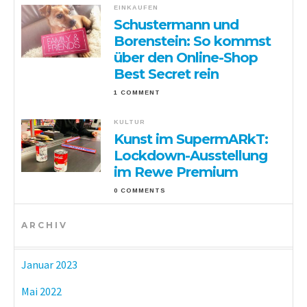
EINKAUFEN
Schustermann und
Borenstein: So kommst
über den Online-Shop
Best Secret rein
1 COMMENT
KULTUR
Kunst im SupermARkT:
Lockdown-Ausstellung
im Rewe Premium
0 COMMENTS
ARCHIV
Januar 2023
Mai 2022