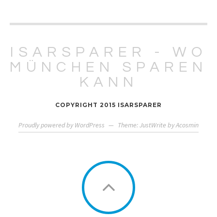
ISARSPARER - WO
MÜNCHEN SPAREN
KANN
COPYRIGHT 2015 ISARSPARER
Proudly powered by WordPress
—
Theme: JustWrite by
Acosmin