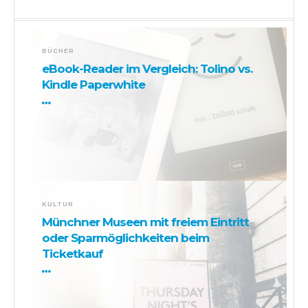
BÜCHER
eBook-Reader im Vergleich: Tolino vs.
Kindle Paperwhite
KULTUR
Münchner Museen mit freiem Eintritt
oder Sparmöglichkeiten beim
Ticketkauf