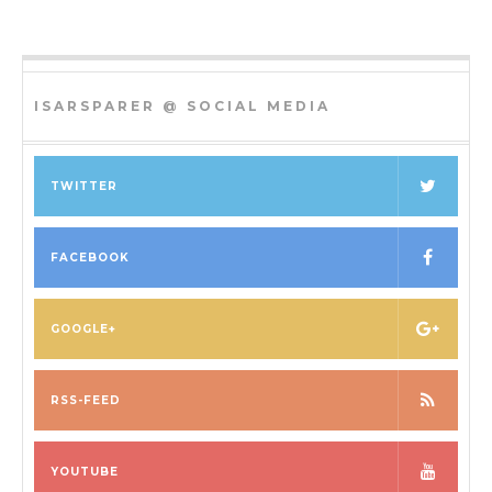
ISARSPARER @ SOCIAL MEDIA
TWITTER
FACEBOOK
GOOGLE+
RSS-FEED
YOUTUBE