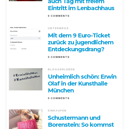
auch Tag mit freiem
Eintritt im Lenbachhaus
0 COMMENTS
UNTERWEGS
Mit dem 9 Euro-Ticket
zurück zu jugendlichem
Entdeckungsdrang?
0 COMMENTS
BLOGGERLEBEN
Unheimlich schön: Erwin
Olaf in der Kunsthalle
München
0 COMMENTS
EINKAUFEN
Schustermann und
Borenstein: So kommst