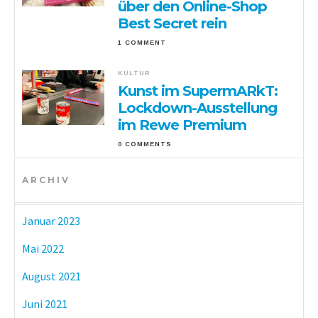
über den Online-Shop
Best Secret rein
1 COMMENT
KULTUR
Kunst im SupermARkT:
Lockdown-Ausstellung
im Rewe Premium
0 COMMENTS
ARCHIV
Januar 2023
Mai 2022
August 2021
Juni 2021