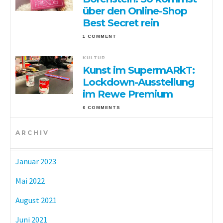
über den Online-Shop
Best Secret rein
1 COMMENT
KULTUR
Kunst im SupermARkT:
Lockdown-Ausstellung
im Rewe Premium
0 COMMENTS
ARCHIV
Januar 2023
Mai 2022
August 2021
Juni 2021