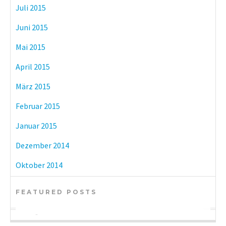
Juli 2015
Juni 2015
Mai 2015
April 2015
März 2015
Februar 2015
Januar 2015
Dezember 2014
Oktober 2014
FEATURED POSTS
BÜCHER
KULTUR
BÜCHER