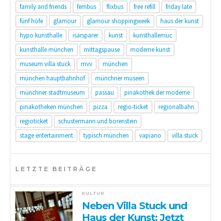
family and friends
fernbus
flixbus
free refill
friday late
fünf höfe
glamour
glamour shoppingweek
haus der kunst
hypo kunsthalle
isarsparer
kunst
kunsthallemuc
kunsthalle münchen
mittagspause
moderne kunst
museum villa stuck
mvv
münchen
münchen hauptbahnhof
münchner museen
münchner stadtmuseum
passau
pinakothek der moderne
pinakotheken münchen
pizza
regio-ticket
regionalbahn
regioticket
schustermann und borenstein
stage entertainment
typisch münchen
vapiano
villa stuck
LETZTE BEITRÄGE
KULTUR
Neben Villa Stuck und
Haus der Kunst: Jetzt