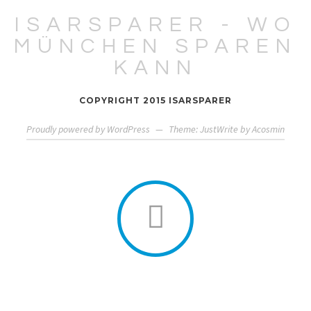
ISARSPARER - WO
MÜNCHEN SPAREN
KANN
COPYRIGHT 2015 ISARSPARER
Proudly powered by WordPress
—
Theme: JustWrite by
Acosmin