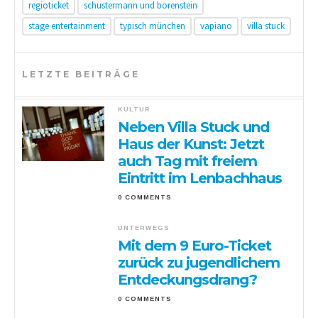
regioticket
schustermann und borenstein
stage entertainment
typisch münchen
vapiano
villa stuck
LETZTE BEITRÄGE
KULTUR
Neben Villa Stuck und
Haus der Kunst: Jetzt
auch Tag mit freiem
Eintritt im Lenbachhaus
0 COMMENTS
UNTERWEGS
Mit dem 9 Euro-Ticket
zurück zu jugendlichem
Entdeckungsdrang?
0 COMMENTS