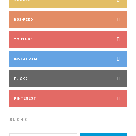
RSS-FEED
YOUTUBE
INSTAGRAM
FLICKR
PINTEREST
SUCHE