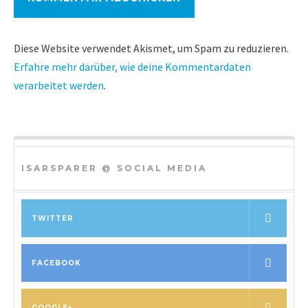
Diese Website verwendet Akismet, um Spam zu reduzieren.
Erfahre mehr darüber, wie deine Kommentardaten
verarbeitet werden
.
ISARSPARER @ SOCIAL MEDIA
TWITTER
FACEBOOK
GOOGLE+