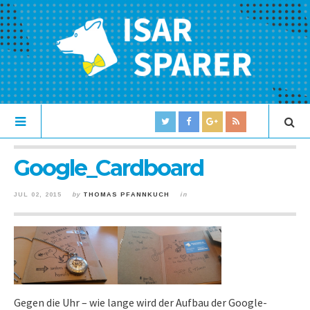
Google_Cardboard
JUL 02, 2015
by
THOMAS PFANNKUCH
in
Gegen die Uhr – wie lange wird der Aufbau der Google-