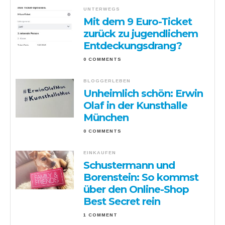
UNTERWEGS
Mit dem 9 Euro-Ticket
zurück zu jugendlichem
Entdeckungsdrang?
0 COMMENTS
BLOGGERLEBEN
Unheimlich schön: Erwin
Olaf in der Kunsthalle
München
0 COMMENTS
EINKAUFEN
Schustermann und
Borenstein: So kommst
über den Online-Shop
Best Secret rein
1 COMMENT