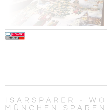
ISARSPARER - WO
MÜNCHEN SPAREN