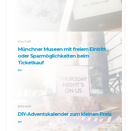
KULTUR
Münchner Museen mit freiem Eintritt
oder Sparmöglichkeiten beim
Ticketkauf
BÜCHER
DIY-Adventskalender zum kleinen Preis