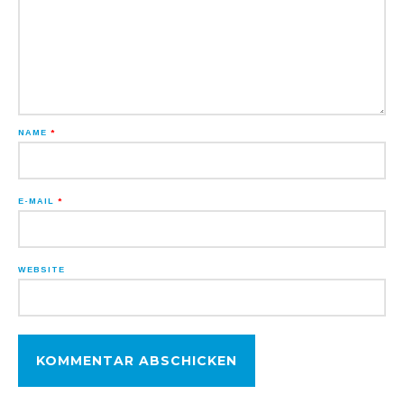
NAME
*
E-MAIL
*
WEBSITE