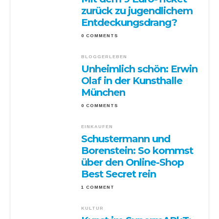
zurück zu jugendlichem
Entdeckungsdrang?
0 COMMENTS
BLOGGERLEBEN
Unheimlich schön: Erwin
Olaf in der Kunsthalle
München
0 COMMENTS
EINKAUFEN
Schustermann und
Borenstein: So kommst
über den Online-Shop
Best Secret rein
1 COMMENT
KULTUR