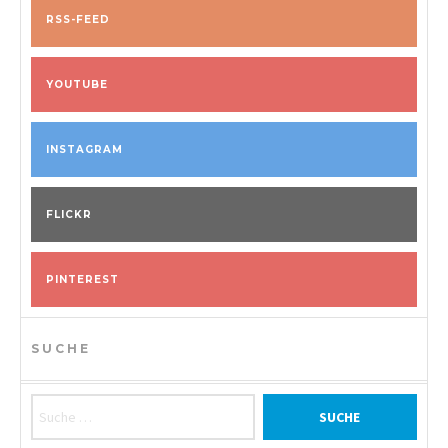
RSS-FEED
YOUTUBE
INSTAGRAM
FLICKR
PINTEREST
SUCHE
Suche nach: