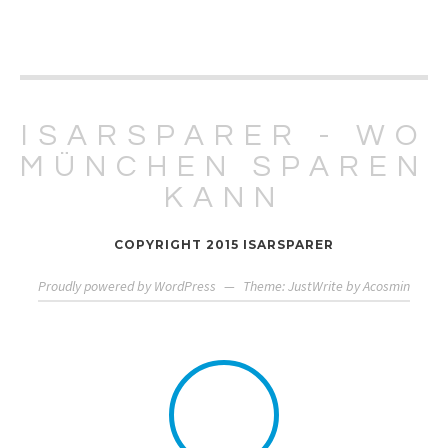
ISARSPARER - WO
MÜNCHEN SPAREN
KANN
COPYRIGHT 2015 ISARSPARER
Proudly powered by WordPress
—
Theme: JustWrite by
Acosmin