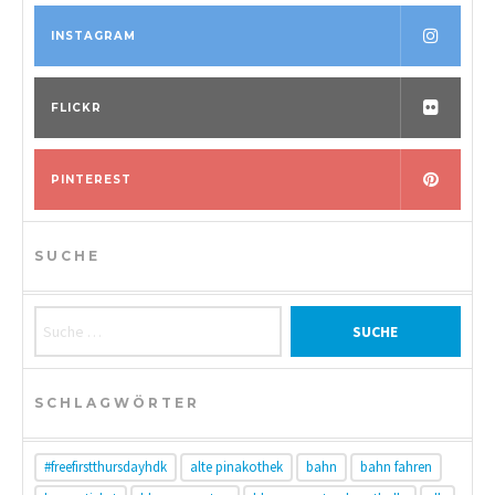
INSTAGRAM
FLICKR
PINTEREST
SUCHE
Suche nach:
SCHLAGWÖRTER
#freefirstthursdayhdk
alte pinakothek
bahn
bahn fahren