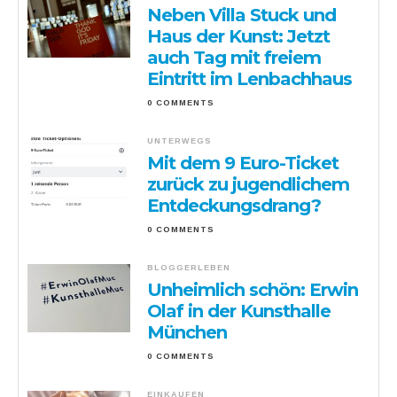
Neben Villa Stuck und
Haus der Kunst: Jetzt
auch Tag mit freiem
Eintritt im Lenbachhaus
0 COMMENTS
UNTERWEGS
Mit dem 9 Euro-Ticket
zurück zu jugendlichem
Entdeckungsdrang?
0 COMMENTS
BLOGGERLEBEN
Unheimlich schön: Erwin
Olaf in der Kunsthalle
München
0 COMMENTS
EINKAUFEN