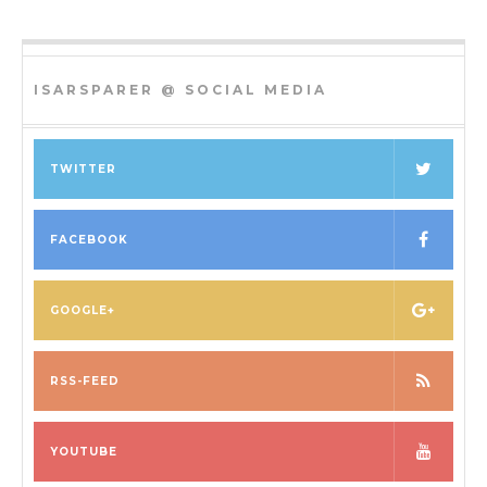
ISARSPARER @ SOCIAL MEDIA
TWITTER
FACEBOOK
GOOGLE+
RSS-FEED
YOUTUBE