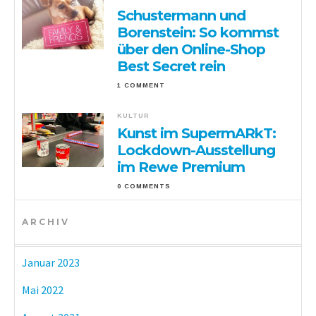
Schustermann und
Borenstein: So kommst
über den Online-Shop
Best Secret rein
1 COMMENT
KULTUR
Kunst im SupermARkT:
Lockdown-Ausstellung
im Rewe Premium
0 COMMENTS
ARCHIV
Januar 2023
Mai 2022