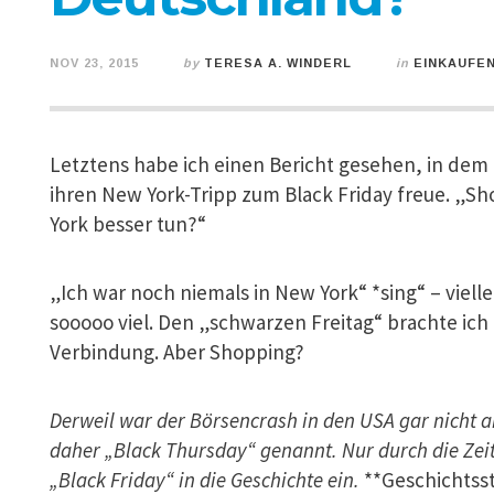
NOV 23, 2015
by
TERESA A. WINDERL
in
EINKAUFE
Letztens habe ich einen Bericht gesehen, in dem e
ihren New York-Tripp zum Black Friday freue. „S
York besser tun?“
„Ich war noch niemals in New York“ *sing“ – vielle
sooooo viel. Den „schwarzen Freitag“ brachte ich 
Verbindung. Aber Shopping?
Derweil war der Börsencrash in den USA gar nicht 
daher „Black Thursday“ genannt. Nur durch die Zeit
„Black Friday“ in die Geschichte ein.
**Geschichtss