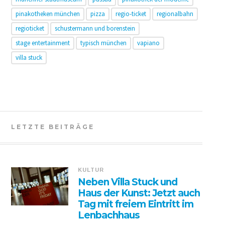
pinakotheken münchen
pizza
regio-ticket
regionalbahn
regioticket
schustermann und borenstein
stage entertainment
typisch münchen
vapiano
villa stuck
LETZTE BEITRÄGE
KULTUR
Neben Villa Stuck und
Haus der Kunst: Jetzt auch
Tag mit freiem Eintritt im
Lenbachhaus