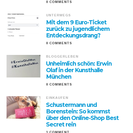
0 COMMENTS
UNTERWEGS
Mit dem 9 Euro-Ticket
zurück zu jugendlichem
Entdeckungsdrang?
0 COMMENTS
BLOGGERLEBEN
Unheimlich schön: Erwin
Olaf in der Kunsthalle
München
0 COMMENTS
EINKAUFEN
Schustermann und
Borenstein: So kommst
über den Online-Shop Best
Secret rein
1 COMMENT