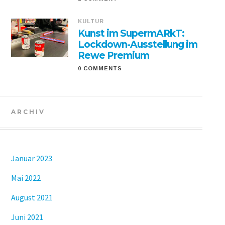
KULTUR
Kunst im SupermARkT:
Lockdown-Ausstellung im
Rewe Premium
0 COMMENTS
ARCHIV
Januar 2023
Mai 2022
August 2021
Juni 2021