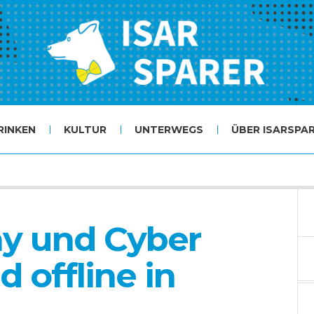
RINKEN
KULTUR
UNTERWEGS
ÜBER ISARSPA
day und Cyber
 offline in