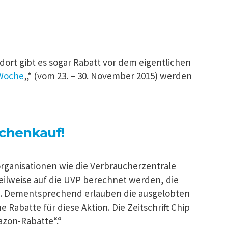
rt gibt es sogar Rabatt vor dem eigentlichen
Woche
„* (vom 23. – 30. November 2015) werden
chenkauf!
organisationen wie die Verbraucherzentrale
ilweise auf die UVP berechnet werden, die
en. Dementsprechend erlauben die ausgelobten
 Rabatte für diese Aktion. Die Zeitschrift Chip
azon-Rabatte“.“