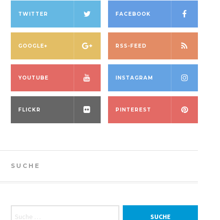
TWITTER
FACEBOOK
GOOGLE+
RSS-FEED
YOUTUBE
INSTAGRAM
FLICKR
PINTEREST
SUCHE
Suche nach: