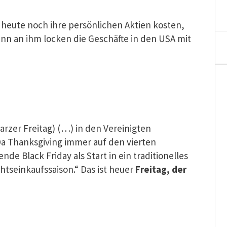
heute noch ihre persönlichen Aktien kosten,
denn an ihm locken die Geschäfte in den USA mit
arzer Freitag) (…) in den Vereinigten
Da Thanksgiving immer auf den vierten
de Black Friday als Start in ein traditionelles
tseinkaufssaison.“ Das ist heuer
Freitag, der