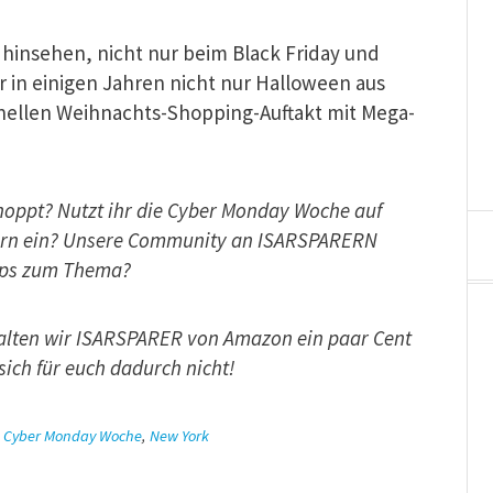
hinsehen, nicht nur beim Black Friday und
 in einigen Jahren nicht nur Halloween aus
onellen Weihnachts-Shopping-Auftakt mit Mega-
hoppt? Nutzt ihr die Cyber Monday Woche auf
lern ein? Unsere Community an ISARSPARERN
Tipps zum Thema?
rhalten wir ISARSPARER von Amazon ein paar Cent
sich für euch dadurch nicht!
,
Cyber Monday Woche
,
New York