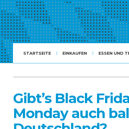
STARTSEITE
EINKAUFEN
ESSEN UND T
Gibt’s Black Fri
Monday auch bald
Deutschland?