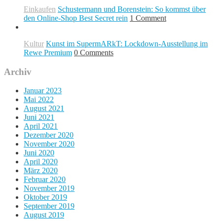
Einkaufen
Schustermann und Borenstein: So kommst über
den Online-Shop Best Secret rein
1 Comment
Kultur
Kunst im SupermARkT: Lockdown-Ausstellung im
Rewe Premium
0 Comments
Archiv
Januar 2023
Mai 2022
August 2021
Juni 2021
April 2021
Dezember 2020
November 2020
Juni 2020
April 2020
März 2020
Februar 2020
November 2019
Oktober 2019
September 2019
August 2019