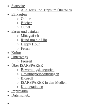
Startseite
Alle Tests und Tipps im Überblick
Einkaufen
Online
Bücher
Outlet
Essen und Trinken
Mittagstisch
Rund um die Uhr
Happy Hour
Feiern
Kultur
Unterwegs
Freizeit
Über ISARSPARER
Bewertungskategorien
Gewinnspielbedingungen
Blogroll
ISARSPARER in den Medien
Kooperationen
Impressum
Datenschutz