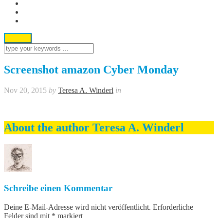
Screenshot amazon Cyber Monday
Nov 20, 2015
by
Teresa A. Winderl
in
About the author
Teresa A. Winderl
Schreibe einen Kommentar
Deine E-Mail-Adresse wird nicht veröffentlicht.
Erforderliche
Felder sind mit
*
markiert