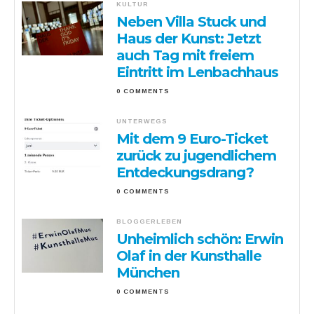
KULTUR
Neben Villa Stuck und
Haus der Kunst: Jetzt
auch Tag mit freiem
Eintritt im Lenbachhaus
0 COMMENTS
UNTERWEGS
Mit dem 9 Euro-Ticket
zurück zu jugendlichem
Entdeckungsdrang?
0 COMMENTS
BLOGGERLEBEN
Unheimlich schön: Erwin
Olaf in der Kunsthalle
München
0 COMMENTS