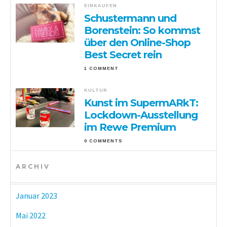
EINKAUFEN
Schustermann und
Borenstein: So kommst
über den Online-Shop
Best Secret rein
1 COMMENT
KULTUR
Kunst im SupermARkT:
Lockdown-Ausstellung
im Rewe Premium
0 COMMENTS
ARCHIV
Januar 2023
Mai 2022