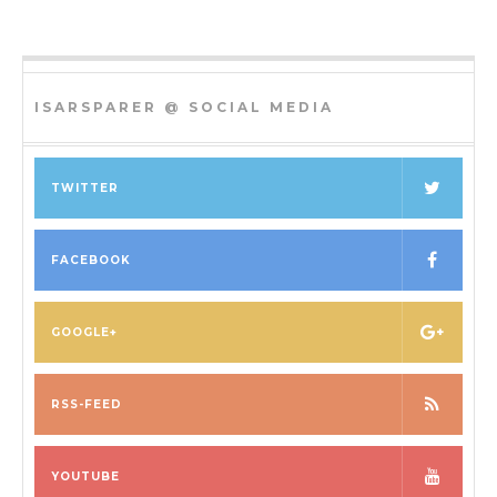
ISARSPARER @ SOCIAL MEDIA
TWITTER
FACEBOOK
GOOGLE+
RSS-FEED
YOUTUBE