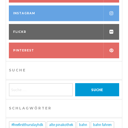
INSTAGRAM
FLICKR
PINTEREST
SUCHE
Suche nach:
SCHLAGWÖRTER
#freefirstthursdayhdk
alte pinakothek
bahn
bahn fahren