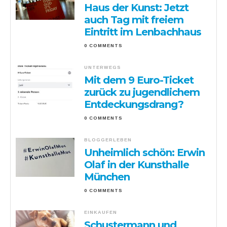
Haus der Kunst: Jetzt
auch Tag mit freiem
Eintritt im Lenbachhaus
0 COMMENTS
UNTERWEGS
Mit dem 9 Euro-Ticket
zurück zu jugendlichem
Entdeckungsdrang?
0 COMMENTS
BLOGGERLEBEN
Unheimlich schön: Erwin
Olaf in der Kunsthalle
München
0 COMMENTS
EINKAUFEN
Schustermann und