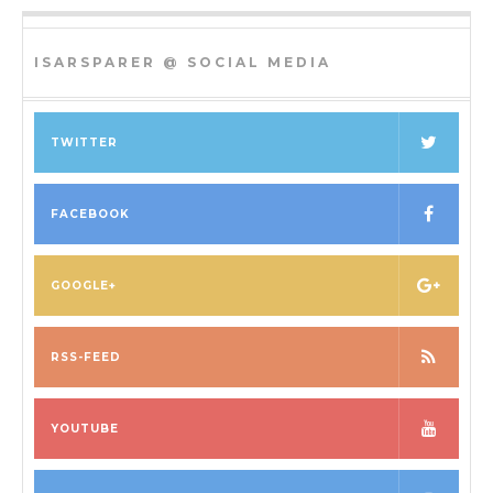
ISARSPARER @ SOCIAL MEDIA
TWITTER
FACEBOOK
GOOGLE+
RSS-FEED
YOUTUBE