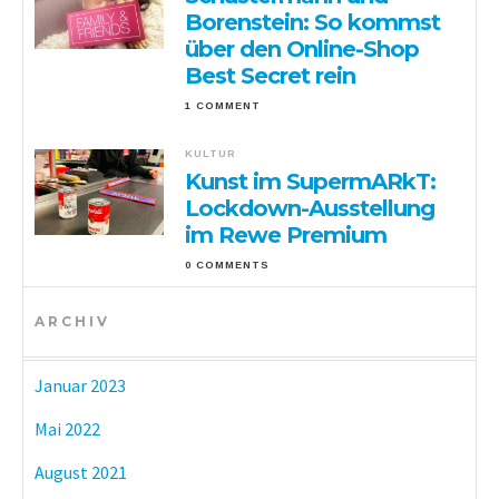
Borenstein: So kommst
über den Online-Shop
Best Secret rein
1 COMMENT
KULTUR
Kunst im SupermARkT:
Lockdown-Ausstellung
im Rewe Premium
0 COMMENTS
ARCHIV
Januar 2023
Mai 2022
August 2021