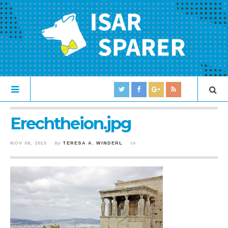
Erechtheion.jpg
NOV 08, 2015
by
TERESA A. WINDERL
in