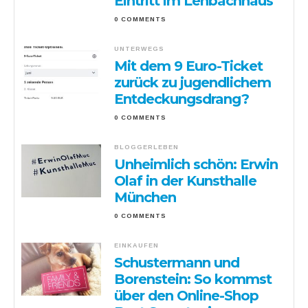
Eintritt im Lenbachhaus
0 COMMENTS
UNTERWEGS
Mit dem 9 Euro-Ticket
zurück zu jugendlichem
Entdeckungsdrang?
0 COMMENTS
BLOGGERLEBEN
Unheimlich schön: Erwin
Olaf in der Kunsthalle
München
0 COMMENTS
EINKAUFEN
Schustermann und
Borenstein: So kommst
über den Online-Shop