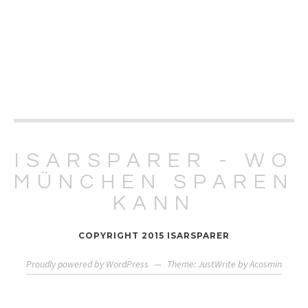
Ticketkauf
ISARSPARER - WO
MÜNCHEN SPAREN
KANN
COPYRIGHT 2015 ISARSPARER
Proudly powered by WordPress
—
Theme: JustWrite by
Acosmin