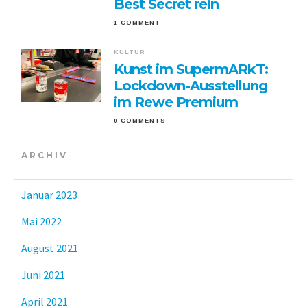
Best Secret rein
1 COMMENT
KULTUR
Kunst im SupermARkT:
Lockdown-Ausstellung
im Rewe Premium
0 COMMENTS
ARCHIV
Januar 2023
Mai 2022
August 2021
Juni 2021
April 2021