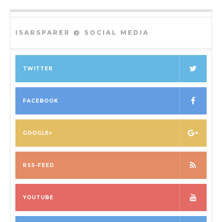
ISARSPARER @ SOCIAL MEDIA
TWITTER
FACEBOOK
GOOGLE+
RSS-FEED
YOUTUBE