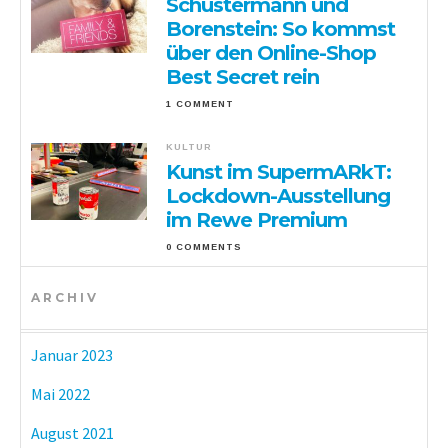
Schustermann und
Borenstein: So kommst
über den Online-Shop
Best Secret rein
1 COMMENT
KULTUR
Kunst im SupermARkT:
Lockdown-Ausstellung
im Rewe Premium
0 COMMENTS
ARCHIV
Januar 2023
Mai 2022
August 2021