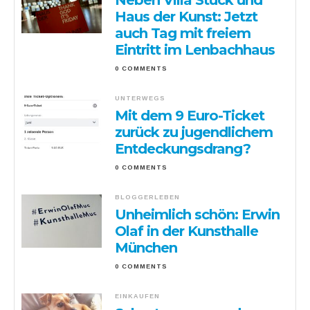
Neben Villa Stuck und
Haus der Kunst: Jetzt
auch Tag mit freiem
Eintritt im Lenbachhaus
0 COMMENTS
UNTERWEGS
Mit dem 9 Euro-Ticket
zurück zu jugendlichem
Entdeckungsdrang?
0 COMMENTS
BLOGGERLEBEN
Unheimlich schön: Erwin
Olaf in der Kunsthalle
München
0 COMMENTS
EINKAUFEN