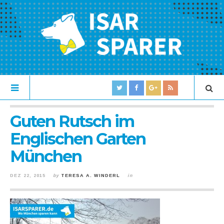
Guten Rutsch im
Englischen Garten
München
DEZ 22, 2015
by
TERESA A. WINDERL
in