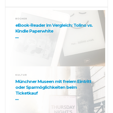
BÜCHER
eBook-Reader im Vergleich: Tolino vs.
Kindle Paperwhite
KULTUR
Münchner Museen mit freiem Eintritt
oder Sparmöglichkeiten beim
Ticketkauf