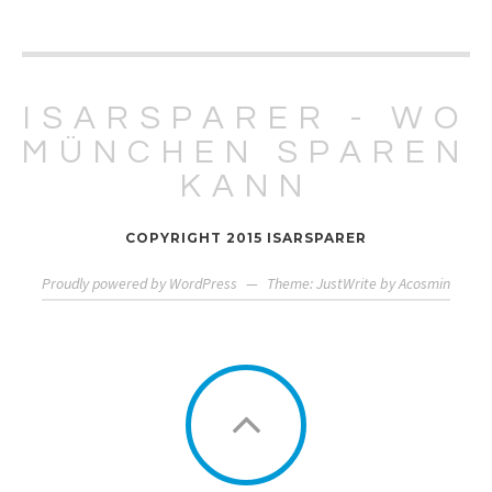
ISARSPARER - WO
MÜNCHEN SPAREN
KANN
COPYRIGHT 2015 ISARSPARER
Proudly powered by WordPress
—
Theme: JustWrite by
Acosmin