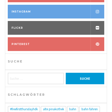
INSTAGRAM
FLICKR
PINTEREST
SUCHE
Suche nach:
SCHLAGWÖRTER
#freefirstthursdayhdk
alte pinakothek
bahn
bahn fahren