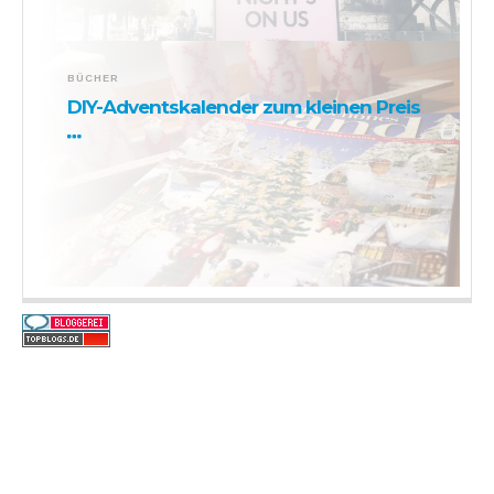
BÜCHER
DIY-Adventskalender zum kleinen Preis