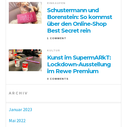
EINKAUFEN
Schustermann und
Borenstein: So kommst
über den Online-Shop
Best Secret rein
1 COMMENT
KULTUR
Kunst im SupermARkT:
Lockdown-Ausstellung
im Rewe Premium
0 COMMENTS
ARCHIV
Januar 2023
Mai 2022