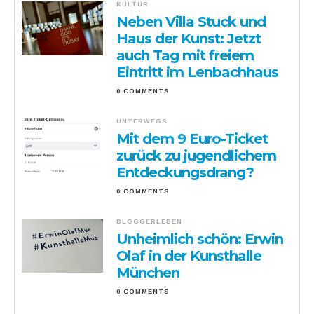
KULTUR
Neben Villa Stuck und
Haus der Kunst: Jetzt
auch Tag mit freiem
Eintritt im Lenbachhaus
0 COMMENTS
UNTERWEGS
Mit dem 9 Euro-Ticket
zurück zu jugendlichem
Entdeckungsdrang?
0 COMMENTS
BLOGGERLEBEN
Unheimlich schön: Erwin
Olaf in der Kunsthalle
München
0 COMMENTS