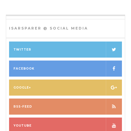
ISARSPARER @ SOCIAL MEDIA
TWITTER
FACEBOOK
GOOGLE+
RSS-FEED
YOUTUBE