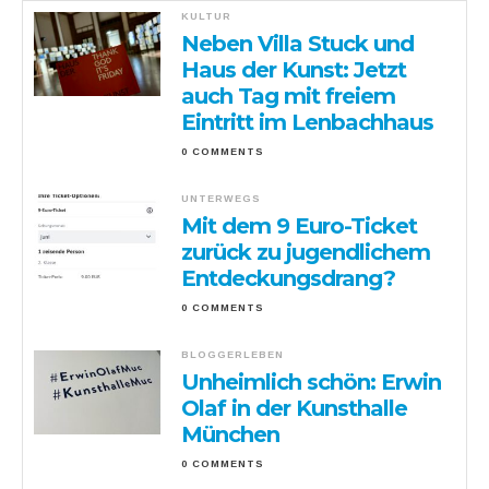
KULTUR
Neben Villa Stuck und
Haus der Kunst: Jetzt
auch Tag mit freiem
Eintritt im Lenbachhaus
0 COMMENTS
UNTERWEGS
Mit dem 9 Euro-Ticket
zurück zu jugendlichem
Entdeckungsdrang?
0 COMMENTS
BLOGGERLEBEN
Unheimlich schön: Erwin
Olaf in der Kunsthalle
München
0 COMMENTS