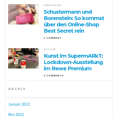
EINKAUFEN
Schustermann und
Borenstein: So kommst
über den Online-Shop
Best Secret rein
1 COMMENT
KULTUR
Kunst im SupermARkT:
Lockdown-Ausstellung
im Rewe Premium
0 COMMENTS
ARCHIV
Januar 2023
Mai 2022