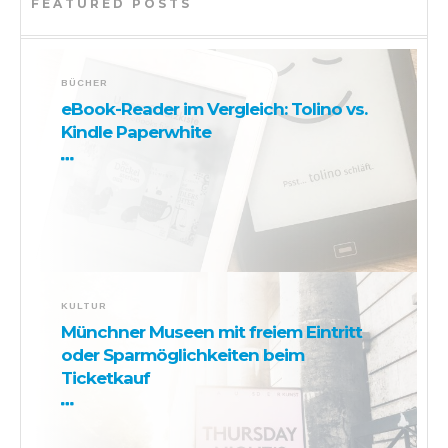
FEATURED POSTS
BÜCHER
eBook-Reader im Vergleich: Tolino vs.
Kindle Paperwhite
KULTUR
Münchner Museen mit freiem Eintritt
oder Sparmöglichkeiten beim
Ticketkauf