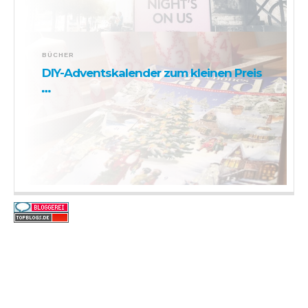
BÜCHER
DIY-Adventskalender zum kleinen Preis