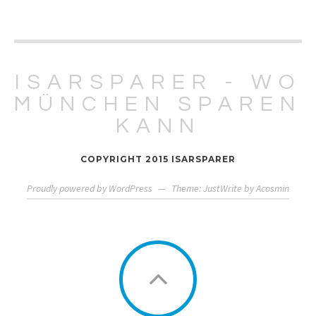
ISARSPARER - WO
MÜNCHEN SPAREN
KANN
COPYRIGHT 2015 ISARSPARER
Proudly powered by WordPress
—
Theme: JustWrite by
Acosmin