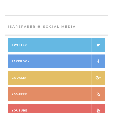
ISARSPARER @ SOCIAL MEDIA
TWITTER
FACEBOOK
GOOGLE+
RSS-FEED
YOUTUBE