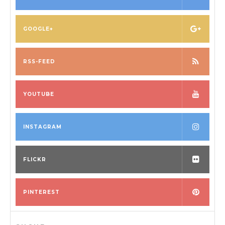
GOOGLE+
RSS-FEED
YOUTUBE
INSTAGRAM
FLICKR
PINTEREST