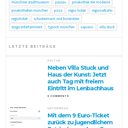
münchner stadtmuseum
passau
pinakothek der moderne
pinakotheken münchen
pizza
regio-ticket
regionalbahn
regioticket
schustermann und borenstein
stage entertainment
typisch münchen
vapiano
villa stuck
LETZTE BEITRÄGE
KULTUR
Neben Villa Stuck und
Haus der Kunst: Jetzt
auch Tag mit freiem
Eintritt im Lenbachhaus
0 COMMENTS
UNTERWEGS
Mit dem 9 Euro-Ticket
zurück zu jugendlichem