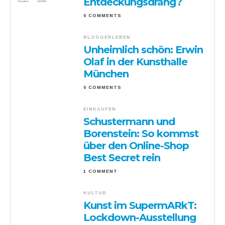
Entdeckungsdrang?
0 COMMENTS
BLOGGERLEBEN
Unheimlich schön: Erwin
Olaf in der Kunsthalle
München
0 COMMENTS
EINKAUFEN
Schustermann und
Borenstein: So kommst
über den Online-Shop
Best Secret rein
1 COMMENT
KULTUR
Kunst im SupermARkT:
Lockdown-Ausstellung