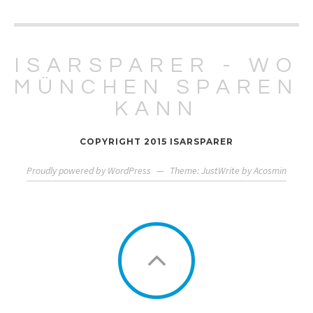
ISARSPARER - WO
MÜNCHEN SPAREN
KANN
COPYRIGHT 2015 ISARSPARER
Proudly powered by WordPress
—
Theme: JustWrite by
Acosmin