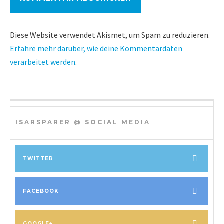
Diese Website verwendet Akismet, um Spam zu reduzieren.
Erfahre mehr darüber, wie deine Kommentardaten
verarbeitet werden
.
ISARSPARER @ SOCIAL MEDIA
TWITTER
FACEBOOK
GOOGLE+