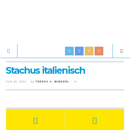
Stachus italienisch
JUN 28, 2016
by
TERESA A. WINDERL
in