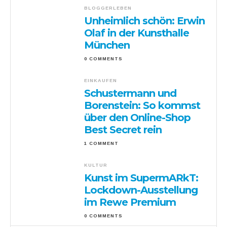
BLOGGERLEBEN
Unheimlich schön: Erwin
Olaf in der Kunsthalle
München
0 COMMENTS
EINKAUFEN
Schustermann und
Borenstein: So kommst
über den Online-Shop
Best Secret rein
1 COMMENT
KULTUR
Kunst im SupermARkT:
Lockdown-Ausstellung
im Rewe Premium
0 COMMENTS