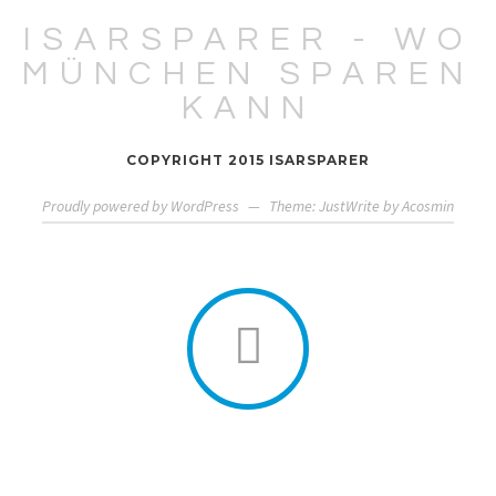
ISARSPARER - WO
MÜNCHEN SPAREN
KANN
COPYRIGHT 2015 ISARSPARER
Proudly powered by WordPress
—
Theme: JustWrite by
Acosmin