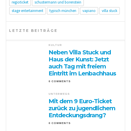
regioticket
schustermann und borenstein
stage entertainment
typisch münchen
vapiano
villa stuck
LETZTE BEITRÄGE
KULTUR
Neben Villa Stuck und
Haus der Kunst: Jetzt
auch Tag mit freiem
Eintritt im Lenbachhaus
0 COMMENTS
UNTERWEGS
Mit dem 9 Euro-Ticket
zurück zu jugendlichem
Entdeckungsdrang?
0 COMMENTS