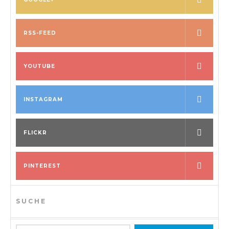
RSS-FEED
YOUTUBE
INSTAGRAM
FLICKR
PINTEREST
SUCHE