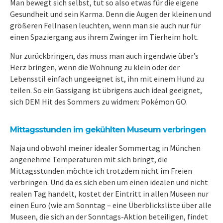
Man bewegt sich selbst, tut so also etwas für die eigene
Gesundheit und sein Karma. Denn die Augen der kleinen und
größeren Fellnasen leuchten, wenn man sie auch nur für
einen Spaziergang aus ihrem Zwinger im Tierheim holt.
Nur zurückbringen, das muss man auch irgendwie über’s
Herz bringen, wenn die Wohnung zu klein oder der
Lebensstil einfach ungeeignet ist, ihn mit einem Hund zu
teilen. So ein Gassigang ist übrigens auch ideal geeignet,
sich DEM Hit des Sommers zu widmen: Pokémon GO.
Mittagsstunden im gekühlten Museum verbringen
Naja und obwohl meiner idealer Sommertag in München
angenehme Temperaturen mit sich bringt, die
Mittagsstunden möchte ich trotzdem nicht im Freien
verbringen. Und da es sich eben um einen idealen und nicht
realen Tag handelt, kostet der Eintritt in allen Museen nur
einen Euro (wie am Sonntag – eine Überblicksliste über alle
Museen, die sich an der Sonntags-Aktion beteiligen, findet