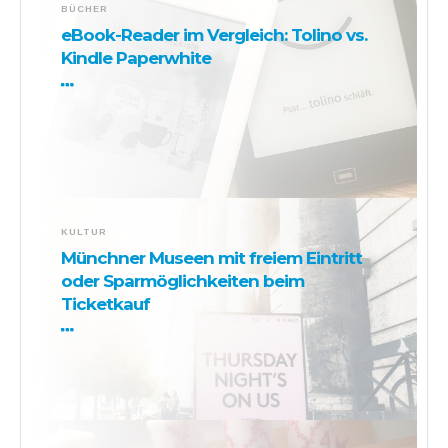
BÜCHER
eBook-Reader im Vergleich: Tolino vs.
Kindle Paperwhite
KULTUR
Münchner Museen mit freiem Eintritt
oder Sparmöglichkeiten beim
Ticketkauf