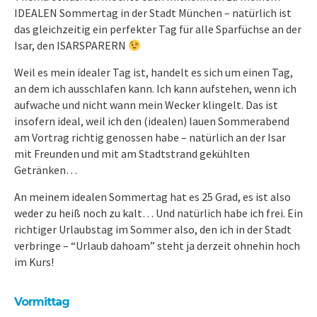
IDEALEN Sommertag in der Stadt München – natürlich ist
das gleichzeitig ein perfekter Tag für alle Sparfüchse an der
Isar, den ISARSPARERN
Weil es mein idealer Tag ist, handelt es sich um einen Tag,
an dem ich ausschlafen kann. Ich kann aufstehen, wenn ich
aufwache und nicht wann mein Wecker klingelt. Das ist
insofern ideal, weil ich den (idealen) lauen Sommerabend
am Vortrag richtig genossen habe – natürlich an der Isar
mit Freunden und mit am Stadtstrand gekühlten
Getränken…
An meinem idealen Sommertag hat es 25 Grad, es ist also
weder zu heiß noch zu kalt… Und natürlich habe ich frei. Ein
richtiger Urlaubstag im Sommer also, den ich in der Stadt
verbringe – “Urlaub dahoam” steht ja derzeit ohnehin hoch
im Kurs!
Vormittag