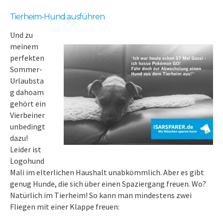
Tierheim-Hund ausführen
Und zu
meinem
perfekten
Sommer-
Urlaubsta
g dahoam
gehört ein
Vierbeiner
unbedingt
dazu!
Leider ist
Logohund
Mali im elterlichen Haushalt unabkömmlich. Aber es gibt
genug Hunde, die sich über einen Spaziergang freuen. Wo?
Natürlich im Tierheim! So kann man mindestens zwei
Fliegen mit einer Klappe freuen: