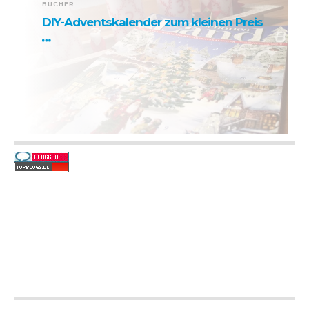
BÜCHER
DIY-Adventskalender zum kleinen Preis