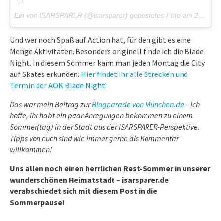
Ein von ISARSPARER (@isarsparer) gepostetes Foto am
20. Mai 2014 um 15:04 Uhr
Und wer noch Spaß auf Action hat, für den gibt es eine
Menge Aktivitäten. Besonders originell finde ich die Blade
Night. In diesem Sommer kann man jeden Montag die City
auf Skates erkunden.
Hier findet ihr alle Strecken und
Termin der AOK Blade Night.
Das war mein Beitrag zur
Blogparade von München.de
– ich
hoffe, ihr habt ein paar Anregungen bekommen zu einem
Sommer(tag) in der Stadt aus der ISARSPARER-Perspektive.
Tipps von euch sind wie immer gerne als Kommentar
willkommen!
Uns allen noch einen herrlichen Rest-Sommer in unserer
wunderschönen Heimatstadt – isarsparer.de
verabschiedet sich mit diesem Post in die
Sommerpause!