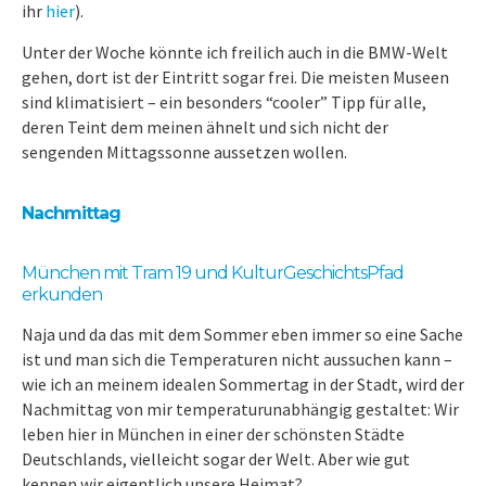
ihr
hier
).
Unter der Woche könnte ich freilich auch in die BMW-Welt
gehen, dort ist der Eintritt sogar frei. Die meisten Museen
sind klimatisiert – ein besonders “cooler” Tipp für alle,
deren Teint dem meinen ähnelt und sich nicht der
sengenden Mittagssonne aussetzen wollen.
Nachmittag
München mit Tram 19 und KulturGeschichtsPfad
erkunden
Naja und da das mit dem Sommer eben immer so eine Sache
ist und man sich die Temperaturen nicht aussuchen kann –
wie ich an meinem idealen Sommertag in der Stadt, wird der
Nachmittag von mir temperaturunabhängig gestaltet: Wir
leben hier in München in einer der schönsten Städte
Deutschlands, vielleicht sogar der Welt. Aber wie gut
kennen wir eigentlich unsere Heimat?