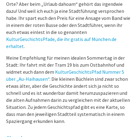
Orte? Aber beim „Urlaub dahoam“ gehört das irgendwie
dazu! Und weil ich euch ja eine Stadtführung versprochen
habe. Ihr spart euch den Preis für eine Ansage vom Band wie
in einem der roten Busse oder den Stadtführer, wenn ihr
euch etwas einlest in die so genannten
KulturGeschichtsPfade, die ihr gratis auf München.de
erhaltet
.
Meine Empfehlung für meinen idealen Sommertag in der
Stadt: Ihr fahrt mit der Tram 19 bis zum Ostbahnhof und
widmet euch dann dem
KulturGeschichtsPfad Nummer 5
über „Au-Haihausen“
. Die kleinen Büchlein sind zwar schon
etwas älter, aber die Geschichte ändert sich ja nicht so
schnell und es ist wunderbar damit herumzuspazieren und
die alten Aufnahmen darin zu vergleichen mit der aktuellen
Situation. Zu jedem Geschichtspfad gibt es eine Karte, so
dass man den jeweiligen Stadtteil systematisch in einem
Spaziergang erkunden kann.