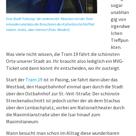
sogar
unabhän
gig von
Eine Stadt“Führung“ der anderen Art: München mit der Tram
erkunden und dazu die Broschüren des KulturGeschichtsPfad
irgendwe
nutzen. Gratis, aber intensiv! (Foto: Winderl)
lchen
Treffpun
kten.
Was viele nicht wissen, die Tram 19 fährt die schönsten
Orte unserer Stadt an. Ihr braucht also lediglich ein MVG-
Ticket und dann könnt ihr entscheiden, wo ihr zusteigt.
Start der
Tram 19
ist in Pasing, sie fährt dann über das
Westbad, den Hauptbahnhof einmal quer durch die Stadt
über den Ostbahnhof zur St.-Veit-Straße. Der schönste
Streckenabschnitt ist jedoch sicher der ab dem Stachus
über den Lenbachplatz, vorbei am Nationaltheater durch
die Maximilianstraße über die Isar hinauf zum
Maximilianeum.
Wann besucht man schon im Alltag diese wunderbaren