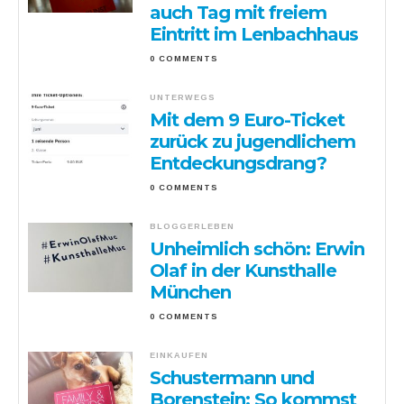
auch Tag mit freiem
Eintritt im Lenbachhaus
0 COMMENTS
UNTERWEGS
Mit dem 9 Euro-Ticket
zurück zu jugendlichem
Entdeckungsdrang?
0 COMMENTS
BLOGGERLEBEN
Unheimlich schön: Erwin
Olaf in der Kunsthalle
München
0 COMMENTS
EINKAUFEN
Schustermann und
Borenstein: So kommst