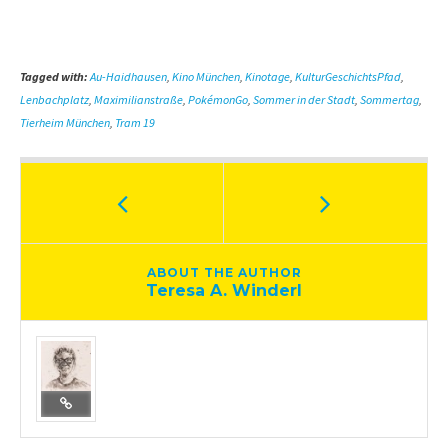
Tagged with:
Au-Haidhausen
,
Kino München
,
Kinotage
,
KulturGeschichtsPfad
,
Lenbachplatz
,
Maximilianstraße
,
PokémonGo
,
Sommer in der Stadt
,
Sommertag
,
Tierheim München
,
Tram 19
ABOUT THE AUTHOR
Teresa A. Winderl