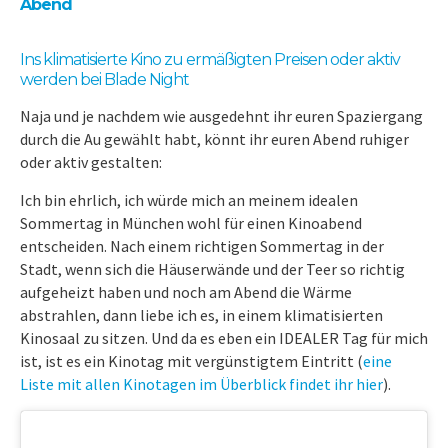
Abend
Ins klimatisierte Kino zu ermäßigten Preisen oder aktiv
werden bei Blade Night
Naja und je nachdem wie ausgedehnt ihr euren Spaziergang
durch die Au gewählt habt, könnt ihr euren Abend ruhiger
oder aktiv gestalten:
Ich bin ehrlich, ich würde mich an meinem idealen
Sommertag in München wohl für einen Kinoabend
entscheiden. Nach einem richtigen Sommertag in der
Stadt, wenn sich die Häuserwände und der Teer so richtig
aufgeheizt haben und noch am Abend die Wärme
abstrahlen, dann liebe ich es, in einem klimatisierten
Kinosaal zu sitzen. Und da es eben ein IDEALER Tag für mich
ist, ist es ein Kinotag mit vergünstigtem Eintritt (
eine
Liste mit allen Kinotagen im Überblick findet ihr hier
).