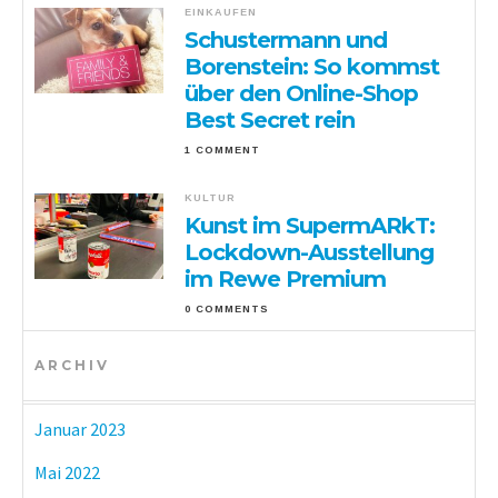
EINKAUFEN
Schustermann und
Borenstein: So kommst
über den Online-Shop
Best Secret rein
1 COMMENT
KULTUR
Kunst im SupermARkT:
Lockdown-Ausstellung
im Rewe Premium
0 COMMENTS
ARCHIV
Januar 2023
Mai 2022