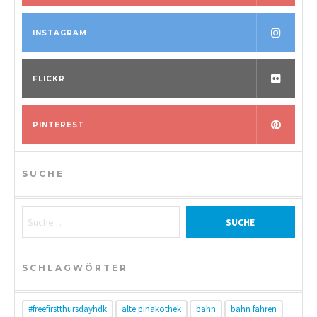
INSTAGRAM
FLICKR
PINTEREST
SUCHE
Suche nach:
SCHLAGWÖRTER
#freefirstthursdayhdk
alte pinakothek
bahn
bahn fahren