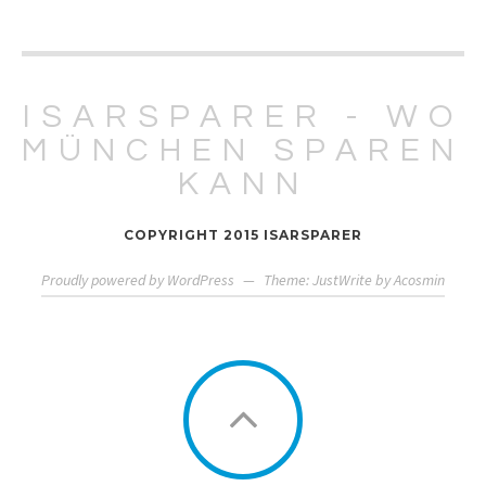
ISARSPARER - WO
MÜNCHEN SPAREN
KANN
COPYRIGHT 2015 ISARSPARER
Proudly powered by WordPress
—
Theme: JustWrite by
Acosmin