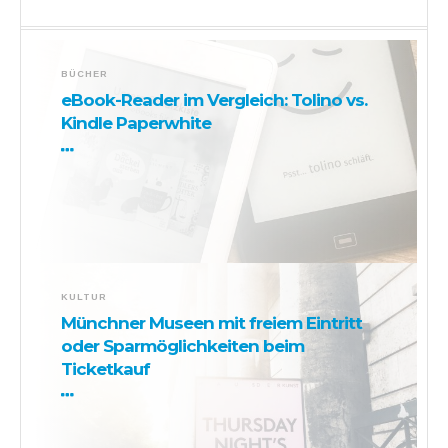
BÜCHER
eBook-Reader im Vergleich: Tolino vs.
Kindle Paperwhite
KULTUR
Münchner Museen mit freiem Eintritt
oder Sparmöglichkeiten beim
Ticketkauf