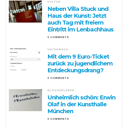
KULTUR
Neben Villa Stuck und
Haus der Kunst: Jetzt
auch Tag mit freiem
Eintritt im Lenbachhaus
0 COMMENTS
UNTERWEGS
Mit dem 9 Euro-Ticket
zurück zu jugendlichem
Entdeckungsdrang?
0 COMMENTS
BLOGGERLEBEN
Unheimlich schön: Erwin
Olaf in der Kunsthalle
München
0 COMMENTS