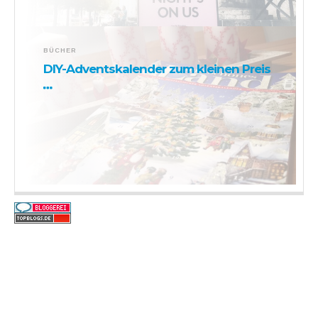
BÜCHER
DIY-Adventskalender zum kleinen Preis