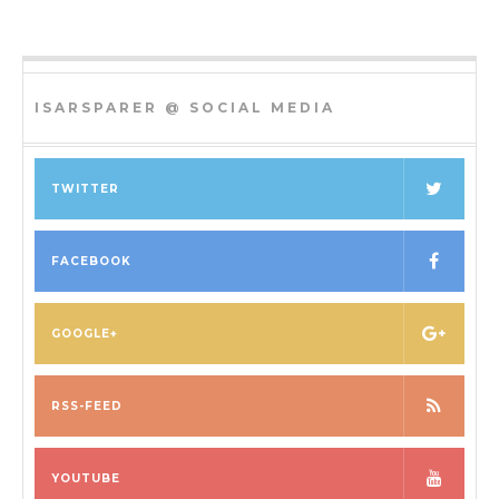
ISARSPARER @ SOCIAL MEDIA
TWITTER
FACEBOOK
GOOGLE+
RSS-FEED
YOUTUBE