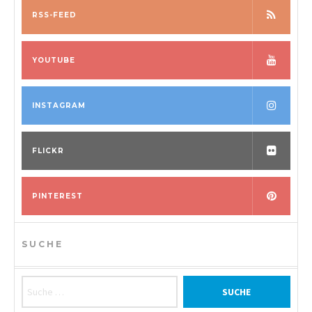
RSS-FEED
YOUTUBE
INSTAGRAM
FLICKR
PINTEREST
SUCHE
Suche nach: