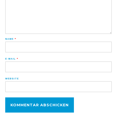
NAME
*
E-MAIL
*
WEBSITE