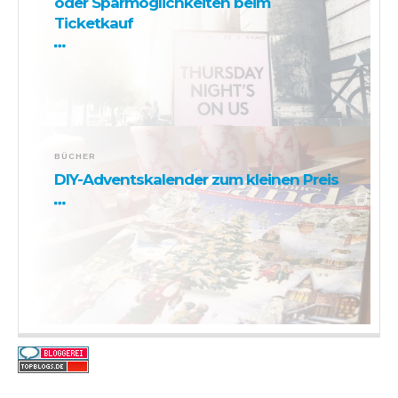
oder Sparmöglichkeiten beim
Ticketkauf
BÜCHER
DIY-Adventskalender zum kleinen Preis