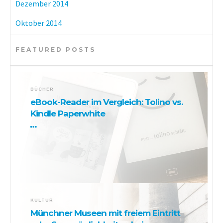
Dezember 2014
Oktober 2014
FEATURED POSTS
BÜCHER
eBook-Reader im Vergleich: Tolino vs.
Kindle Paperwhite
KULTUR
Münchner Museen mit freiem Eintritt