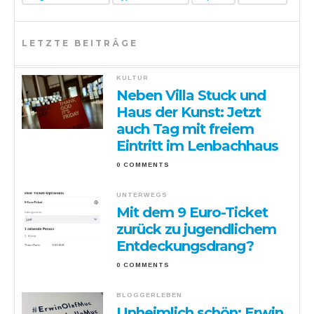
LETZTE BEITRÄGE
KULTUR
Neben Villa Stuck und
Haus der Kunst: Jetzt
auch Tag mit freiem
Eintritt im Lenbachhaus
0 COMMENTS
UNTERWEGS
Mit dem 9 Euro-Ticket
zurück zu jugendlichem
Entdeckungsdrang?
0 COMMENTS
BLOGGERLEBEN
Unheimlich schön: Erwin