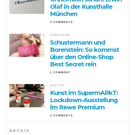
Olaf in der Kunsthalle
München
0 COMMENTS
EINKAUFEN
Schustermann und
Borenstein: So kommst
über den Online-Shop
Best Secret rein
1 COMMENT
KULTUR
Kunst im SupermARkT:
Lockdown-Ausstellung
im Rewe Premium
0 COMMENTS
ARCHIV