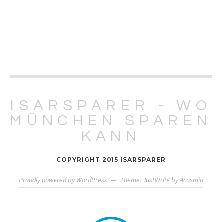
ISARSPARER - WO
MÜNCHEN SPAREN
KANN
COPYRIGHT 2015 ISARSPARER
Proudly powered by WordPress
—
Theme: JustWrite by
Acosmin