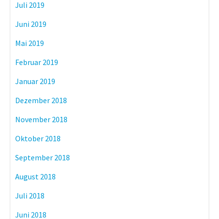
Juli 2019
Juni 2019
Mai 2019
Februar 2019
Januar 2019
Dezember 2018
November 2018
Oktober 2018
September 2018
August 2018
Juli 2018
Juni 2018