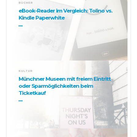
BÜCHER
eBook-Reader im Vergleich: Tolino vs.
Kindle Paperwhite
KULTUR
Münchner Museen mit freiem Eintritt
oder Sparmöglichkeiten beim
Ticketkauf