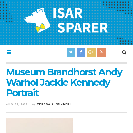
Museum Brandhorst Andy
Warhol Jackie Kennedy
Portrait
AUG 02, 2017
by
TERESA A. WINDERL
in