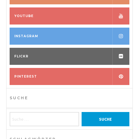
YOUTUBE
INSTAGRAM
FLICKR
PINTEREST
SUCHE
Suche nach: