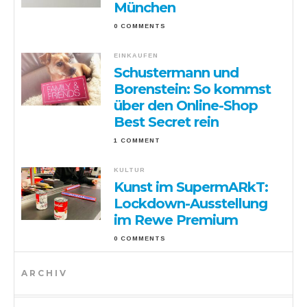
München
0 COMMENTS
EINKAUFEN
Schustermann und
Borenstein: So kommst
über den Online-Shop
Best Secret rein
1 COMMENT
KULTUR
Kunst im SupermARkT:
Lockdown-Ausstellung
im Rewe Premium
0 COMMENTS
ARCHIV