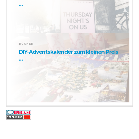
BÜCHER
DIY-Adventskalender zum kleinen Preis