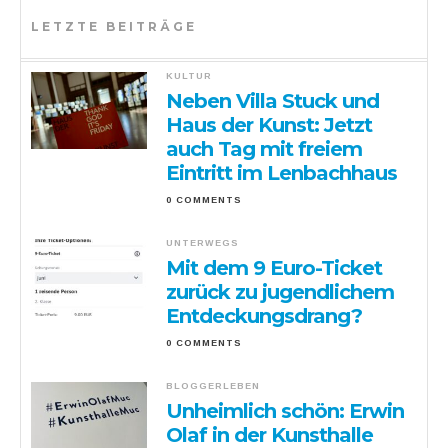
LETZTE BEITRÄGE
KULTUR
Neben Villa Stuck und
Haus der Kunst: Jetzt
auch Tag mit freiem
Eintritt im Lenbachhaus
0 COMMENTS
UNTERWEGS
Mit dem 9 Euro-Ticket
zurück zu jugendlichem
Entdeckungsdrang?
0 COMMENTS
BLOGGERLEBEN
Unheimlich schön: Erwin
Olaf in der Kunsthalle