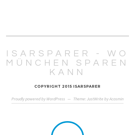
ISARSPARER - WO
MÜNCHEN SPAREN
KANN
COPYRIGHT 2015 ISARSPARER
Proudly powered by WordPress
—
Theme: JustWrite by
Acosmin