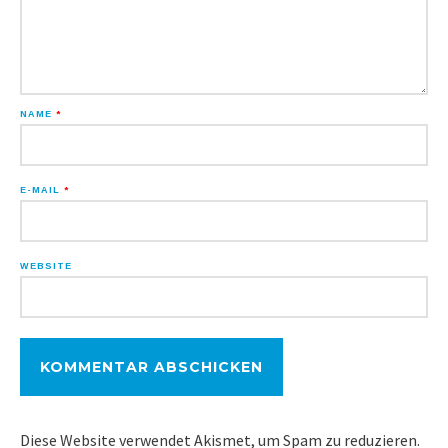
NAME
*
E-MAIL
*
WEBSITE
Diese Website verwendet Akismet, um Spam zu reduzieren.