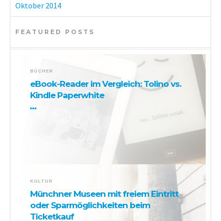
Oktober 2014
FEATURED POSTS
BÜCHER
eBook-Reader im Vergleich: Tolino vs.
Kindle Paperwhite
KULTUR
Münchner Museen mit freiem Eintritt
oder Sparmöglichkeiten beim
Ticketkauf