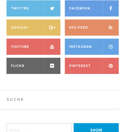
TWITTER
FACEBOOK
GOOGLE+
RSS-FEED
YOUTUBE
INSTAGRAM
FLICKR
PINTEREST
SUCHE
Suche nach: