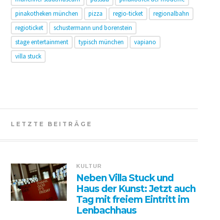
pinakotheken münchen
pizza
regio-ticket
regionalbahn
regioticket
schustermann und borenstein
stage entertainment
typisch münchen
vapiano
villa stuck
LETZTE BEITRÄGE
KULTUR
Neben Villa Stuck und
Haus der Kunst: Jetzt auch
Tag mit freiem Eintritt im
Lenbachhaus