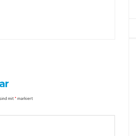
ar
sind mit
*
markiert