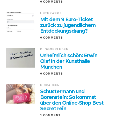
0 COMMENTS
UNTERWEGS
Mit dem 9 Euro-Ticket
zurück zu jugendlichem
Entdeckungsdrang?
0 COMMENTS
BLOGGERLEBEN
Unheimlich schön: Erwin
Olaf in der Kunsthalle
München
0 COMMENTS
EINKAUFEN
Schustermann und
Borenstein: So kommst
über den Online-Shop Best
Secret rein
1 COMMENT