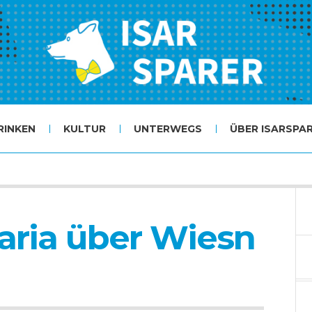
RINKEN
KULTUR
UNTERWEGS
ÜBER ISARSPA
aria über Wiesn