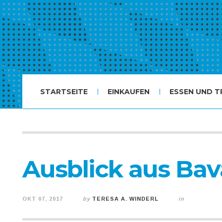
STARTSEITE
EINKAUFEN
ESSEN UND T
Ausblick aus Bav
OKT 07, 2017
by
TERESA A. WINDERL
in