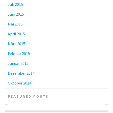
Juli 2015
Juni 2015
Mai 2015
April 2015
März 2015
Februar 2015
Januar 2015
Dezember 2014
Oktober 2014
FEATURED POSTS
BÜCHER
KULTUR
BÜCHER