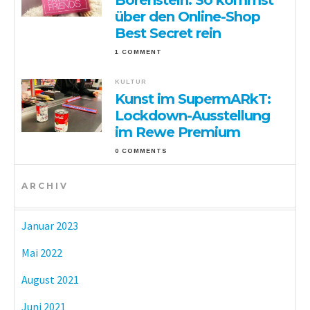
Borenstein: So kommst
über den Online-Shop
Best Secret rein
1 COMMENT
KULTUR
Kunst im SupermARkT:
Lockdown-Ausstellung
im Rewe Premium
0 COMMENTS
ARCHIV
Januar 2023
Mai 2022
August 2021
Juni 2021