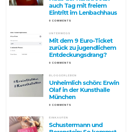
auch Tag mit freiem
Eintritt im Lenbachhaus
0 COMMENTS
UNTERWEGS
Mit dem 9 Euro-Ticket
zurück zu jugendlichem
Entdeckungsdrang?
0 COMMENTS
BLOGGERLEBEN
Unheimlich schön: Erwin
Olaf in der Kunsthalle
München
0 COMMENTS
EINKAUFEN
Schustermann und