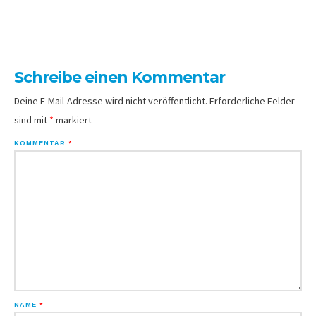
Schreibe einen Kommentar
Deine E-Mail-Adresse wird nicht veröffentlicht.
Erforderliche Felder
sind mit
*
markiert
KOMMENTAR
*
NAME
*