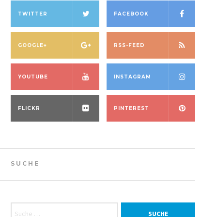
TWITTER
FACEBOOK
GOOGLE+
RSS-FEED
YOUTUBE
INSTAGRAM
FLICKR
PINTEREST
SUCHE
Suche nach: