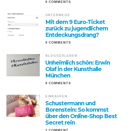
0 COMMENTS
UNTERWEGS
Mit dem 9 Euro-Ticket
zurück zu jugendlichem
Entdeckungsdrang?
0 COMMENTS
BLOGGERLEBEN
Unheimlich schön: Erwin
Olaf in der Kunsthalle
München
0 COMMENTS
EINKAUFEN
Schustermann und
Borenstein: So kommst
über den Online-Shop Best
Secret rein
1 COMMENT