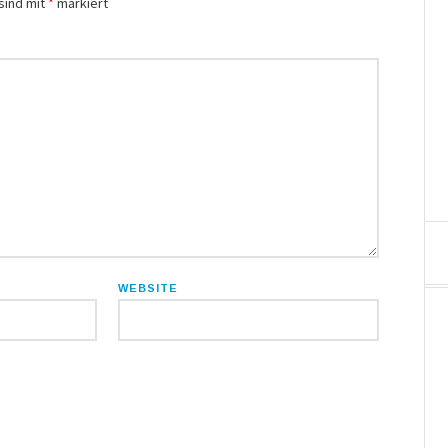
sind mit
*
markiert
WEBSITE