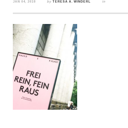
JAN 04, 2018
by
TERESA A. WINDERL
in