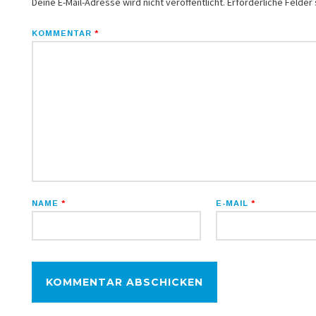
Deine E-Mail-Adresse wird nicht veröffentlicht.
Erforderliche Felder 
KOMMENTAR
*
NAME
*
E-MAIL
*