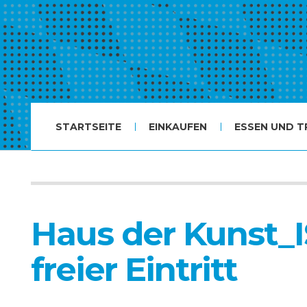
STARTSEITE
EINKAUFEN
ESSEN UND T
Haus der Kunst
freier Eintritt