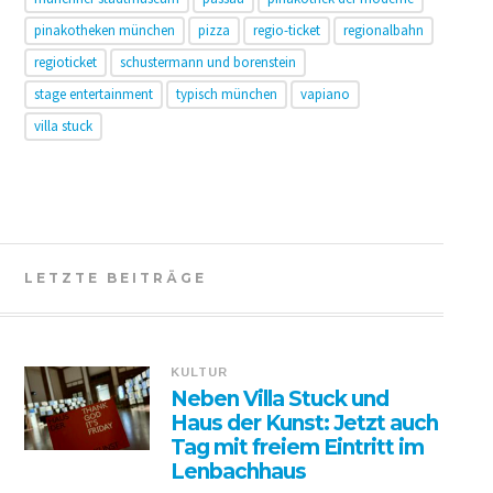
pinakotheken münchen
pizza
regio-ticket
regionalbahn
regioticket
schustermann und borenstein
stage entertainment
typisch münchen
vapiano
villa stuck
LETZTE BEITRÄGE
KULTUR
Neben Villa Stuck und
Haus der Kunst: Jetzt auch
Tag mit freiem Eintritt im
Lenbachhaus