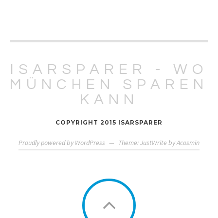
ISARSPARER - WO
MÜNCHEN SPAREN
KANN
COPYRIGHT 2015 ISARSPARER
Proudly powered by WordPress
—
Theme: JustWrite by
Acosmin