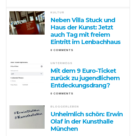
KULTUR
Neben Villa Stuck und
Haus der Kunst: Jetzt
auch Tag mit freiem
Eintritt im Lenbachhaus
0 COMMENTS
UNTERWEGS
Mit dem 9 Euro-Ticket
zurück zu jugendlichem
Entdeckungsdrang?
0 COMMENTS
BLOGGERLEBEN
Unheimlich schön: Erwin
Olaf in der Kunsthalle
München