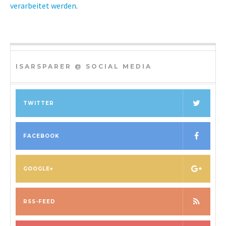
verarbeitet werden
.
ISARSPARER @ SOCIAL MEDIA
TWITTER
FACEBOOK
GOOGLE+
RSS-FEED