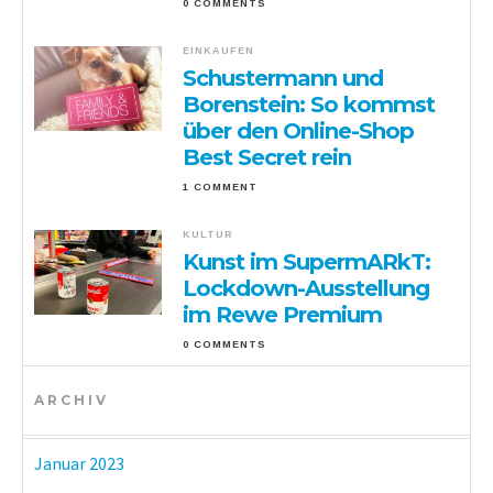
0 COMMENTS
EINKAUFEN
Schustermann und
Borenstein: So kommst
über den Online-Shop
Best Secret rein
1 COMMENT
KULTUR
Kunst im SupermARkT:
Lockdown-Ausstellung
im Rewe Premium
0 COMMENTS
ARCHIV
Januar 2023