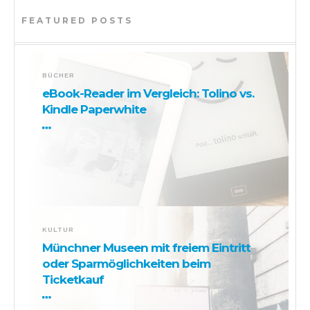
FEATURED POSTS
BÜCHER
eBook-Reader im Vergleich: Tolino vs.
Kindle Paperwhite
KULTUR
Münchner Museen mit freiem Eintritt
oder Sparmöglichkeiten beim
Ticketkauf