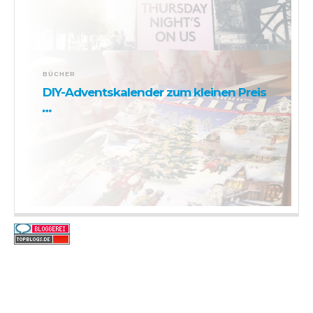
BÜCHER
DIY-Adventskalender zum kleinen Preis