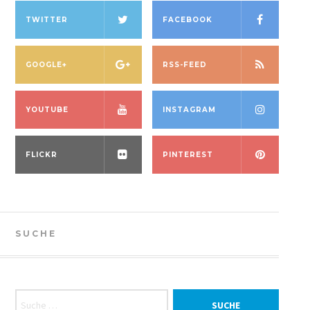
TWITTER
FACEBOOK
GOOGLE+
RSS-FEED
YOUTUBE
INSTAGRAM
FLICKR
PINTEREST
SUCHE
Suche nach: