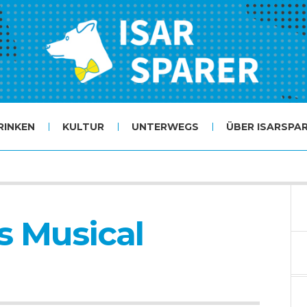
RINKEN
KULTUR
UNTERWEGS
ÜBER ISARSPA
s Musical