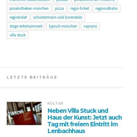
pinakotheken münchen
pizza
regio-ticket
regionalbahn
regioticket
schustermann und borenstein
stage entertainment
typisch münchen
vapiano
villa stuck
LETZTE BEITRÄGE
KULTUR
Neben Villa Stuck und
Haus der Kunst: Jetzt auch
Tag mit freiem Eintritt im
Lenbachhaus