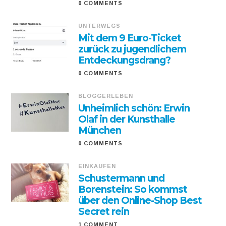
0 COMMENTS
UNTERWEGS
Mit dem 9 Euro-Ticket
zurück zu jugendlichem
Entdeckungsdrang?
0 COMMENTS
BLOGGERLEBEN
Unheimlich schön: Erwin
Olaf in der Kunsthalle
München
0 COMMENTS
EINKAUFEN
Schustermann und
Borenstein: So kommst
über den Online-Shop Best
Secret rein
1 COMMENT